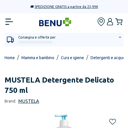
🚚
SPEDIZIONE GRATIS a partire da 23,99€
Consegna e offerte per
/
/
/
Home
Mamma e bambino
Cura e igiene
Detergenti e acque 
MUSTELA
Detergente Delicato
750 ml
MUSTELA
Brand: