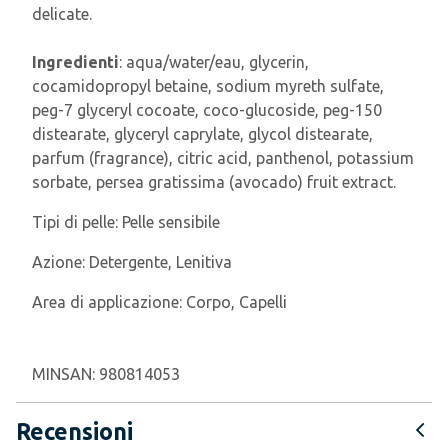
delicate.
Ingredienti
: aqua/water/eau, glycerin,
cocamidopropyl betaine, sodium myreth sulfate,
peg-7 glyceryl cocoate, coco-glucoside, peg-150
distearate, glyceryl caprylate, glycol distearate,
parfum (fragrance), citric acid, panthenol, potassium
sorbate, persea gratissima (avocado) fruit extract.
Tipi di pelle:
Pelle sensibile
Azione:
Detergente, Lenitiva
Area di applicazione:
Corpo, Capelli
MINSAN:
980814053
Recensioni