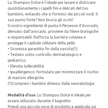
Lo Shampoo Dolce è l'ideale per lavare e districare
quotidianamente i capelli fini e delicati del tuo
bambino, evitando che si formino dei piccoli nodi. Il
suo punto forte? Non brucia gli occhi!
Il nostro ingrediente di punta il Perseose d’Avocado,
derivato dall'avocado, proviene da filiere biologiche
e responsabili. Rafforza la barriera cutanea e
protegge il capitale cellulare della pelle.
• Sicurezza garantita fin dalla nascita(1):
• Testato sotto controllo dermatologico e
pediatrico.
• Elevata tollerabilità.
• Ipoallergenico: formulato per minimizzare il rischio
di reazioni allergiche.
(1)Compresi i bambini dimessi dalla neonatologia.
Modalità d'uso
: Lo Shampoo Dolce è ideale per
essere utilizzato durante il bagnetto.
Prendi una piccola noce di prodotto e applicala sui