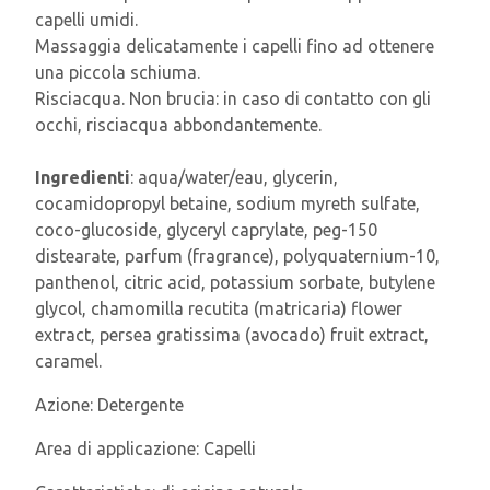
capelli umidi.
Massaggia delicatamente i capelli fino ad ottenere
una piccola schiuma.
Risciacqua. Non brucia: in caso di contatto con gli
occhi, risciacqua abbondantemente.
Ingredienti
: aqua/water/eau, glycerin,
cocamidopropyl betaine, sodium myreth sulfate,
coco-glucoside, glyceryl caprylate, peg-150
distearate, parfum (fragrance), polyquaternium-10,
panthenol, citric acid, potassium sorbate, butylene
glycol, chamomilla recutita (matricaria) flower
extract, persea gratissima (avocado) fruit extract,
caramel.
Azione:
Detergente
Area di applicazione:
Capelli