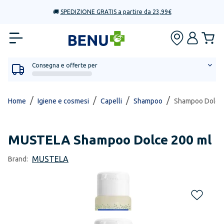
🚚
SPEDIZIONE GRATIS a partire da 23,99€
Consegna e offerte per
/
/
/
/
Home
Igiene e cosmesi
Capelli
Shampoo
Shampoo Dolce
MUSTELA
Shampoo Dolce 200 ml
MUSTELA
Brand: