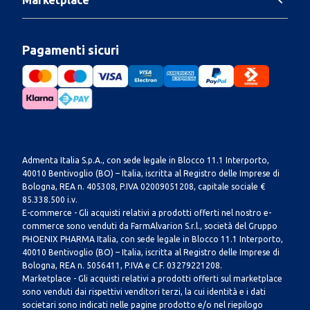
Pagamenti sicuri
Admenta Italia S.p.A., con sede legale in Blocco 11.1 Interporto,
40010 Bentivoglio (BO) – Italia, iscritta al Registro delle Imprese di
Bologna, REA n. 405308, P.IVA 02009051208, capitale sociale €
85.338.500 i.v.
E-commerce - Gli acquisti relativi a prodotti offerti nel nostro e-
commerce sono venduti da FarmAlvarion S.r.l., società del Gruppo
PHOENIX PHARMA Italia, con sede legale in Blocco 11.1 Interporto,
40010 Bentivoglio (BO) – Italia, iscritta al Registro delle Imprese di
Bologna, REA n. 5056411, P.IVA e C.F. 03279221208.
Marketplace - Gli acquisti relativi a prodotti offerti sul marketplace
sono venduti dai rispettivi venditori terzi, la cui identità e i dati
societari sono indicati nelle pagine prodotto e/o nel riepilogo