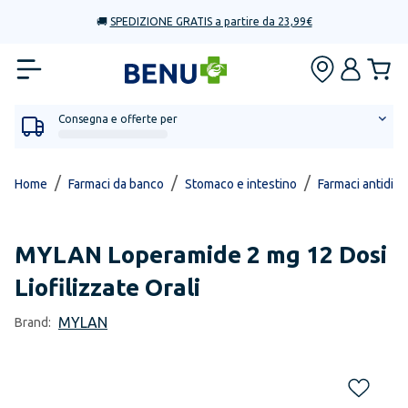
🚚
SPEDIZIONE GRATIS a partire da 23,99€
Consegna e offerte per
/
/
/
Home
Farmaci da banco
Stomaco e intestino
Farmaci antidiarr
MYLAN
Loperamide 2 mg 12 Dosi
Liofilizzate Orali
MYLAN
Brand: