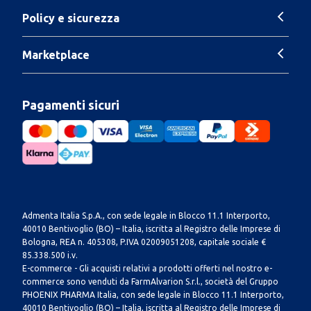
Policy e sicurezza
Marketplace
Pagamenti sicuri
Admenta Italia S.p.A., con sede legale in Blocco 11.1 Interporto,
40010 Bentivoglio (BO) – Italia, iscritta al Registro delle Imprese di
Bologna, REA n. 405308, P.IVA 02009051208, capitale sociale €
85.338.500 i.v.
E-commerce - Gli acquisti relativi a prodotti offerti nel nostro e-
commerce sono venduti da FarmAlvarion S.r.l., società del Gruppo
PHOENIX PHARMA Italia, con sede legale in Blocco 11.1 Interporto,
40010 Bentivoglio (BO) – Italia, iscritta al Registro delle Imprese di