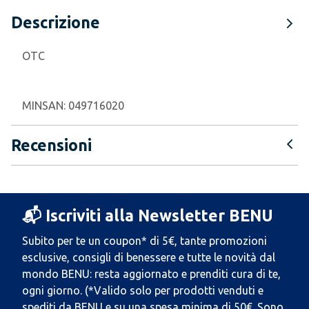
Descrizione
OTC
MINSAN:
049716020
Recensioni
📬 Iscriviti alla Newsletter BENU
Subito per te un coupon* di 5€, tante promozioni
esclusive, consigli di benessere e tutte le novità dal
mondo BENU: resta aggiornato e prenditi cura di te,
ogni giorno. (*Valido solo per prodotti venduti e
spediti da BENU e su una spesa minima di 50€. Sono