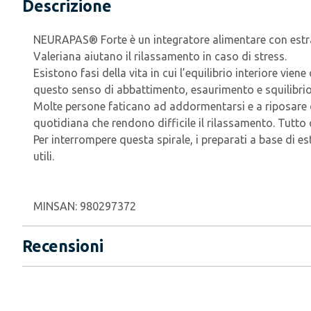
Descrizione
NEURAPAS® Forte è un integratore alimentare con estratti
Valeriana aiutano il rilassamento in caso di stress.
Esistono fasi della vita in cui l’equilibrio interiore vie
questo senso di abbattimento, esaurimento e squilibrio 
Molte persone faticano ad addormentarsi e a riposare c
quotidiana che rendono difficile il rilassamento. Tutto
Per interrompere questa spirale, i preparati a base di e
utili.
MINSAN:
980297372
Recensioni