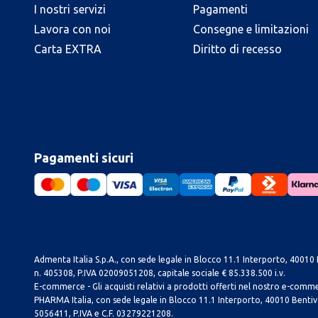
I nostri servizi
Pagamenti
Lavora con noi
Consegne e limitazioni
Carta EXTRA
Diritto di recesso
Pagamenti sicuri
Admenta Italia S.p.A., con sede legale in Blocco 11.1 Interporto, 40010 B
n. 405308, P.IVA 02009051208, capitale sociale € 85.338.500 i.v.
E-commerce - Gli acquisti relativi a prodotti offerti nel nostro e-com
PHARMA Italia, con sede legale in Blocco 11.1 Interporto, 40010 Bentivog
5056411, P.IVA e C.F. 03279221208.