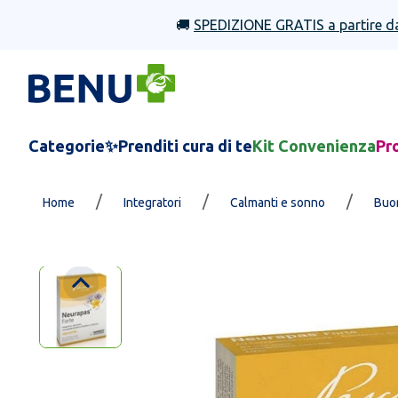
🚚
SPEDIZIONE GRATIS a partire d
Categorie
✨Prenditi cura di te
Kit Convenienza
Pr
/
/
/
Home
Integratori
Calmanti e sonno
Buo