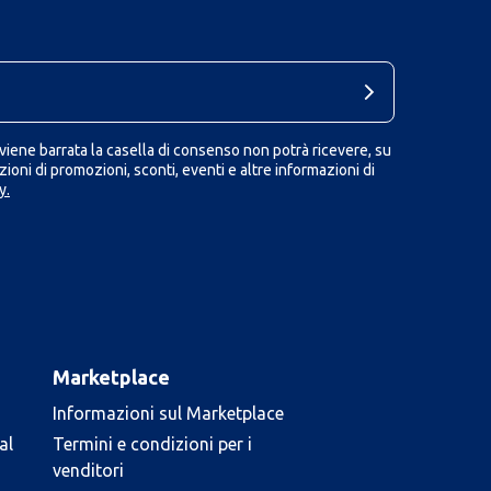
iene barrata la casella di consenso non potrà ricevere, su
ioni di promozioni, sconti, eventi e altre informazioni di
y.
Marketplace
Informazioni sul Marketplace
al
Termini e condizioni per i
venditori