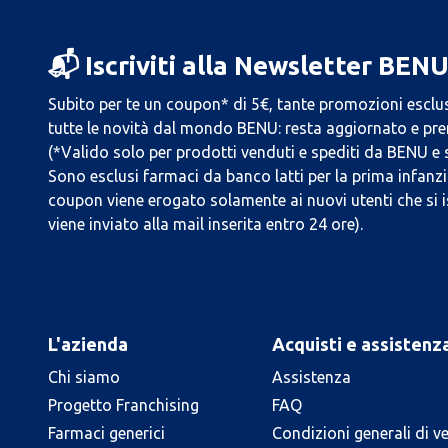
📬 Iscriviti alla Newsletter BEN
Subito per te un coupon* di 5€, tante promozioni esclus
tutte le novità dal mondo BENU: resta aggiornato e prend
(*Valido solo per prodotti venduti e spediti da BENU e
Sono esclusi farmaci da banco latti per la prima infanzia
coupon viene erogato solamente ai nuovi utenti che si i
viene inviato alla mail inserita entro 24 ore).
L'azienda
Acquisti e assistenz
Chi siamo
Assistenza
Progetto Franchising
FAQ
Farmaci generici
Condizioni generali di v