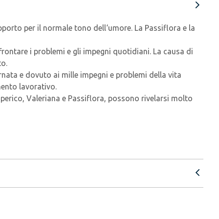
porto per il normale tono dell‘umore. La Passiflora e la
ffrontare i problemi e gli impegni quotidiani. La causa di
to.
ata e dovuto ai mille impegni e problemi della vita
mento lavorativo.
Iperico, Valeriana e Passiflora, possono rivelarsi molto