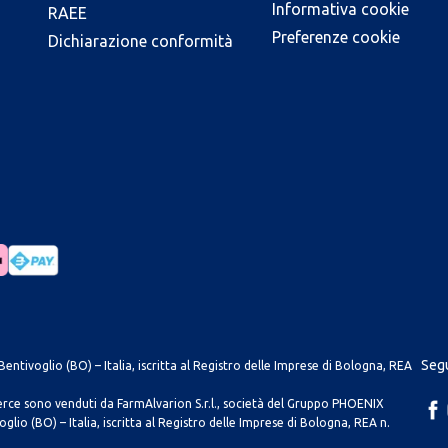
Informativa cookie
RAEE
Preferenze cookie
Dichiarazione conformità
Segu
entivoglio (BO) – Italia, iscritta al Registro delle Imprese di Bologna, REA
merce sono venduti da FarmAlvarion S.r.l., società del Gruppo PHOENIX
lio (BO) – Italia, iscritta al Registro delle Imprese di Bologna, REA n.