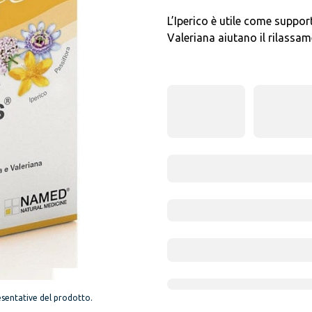
L’Iperico è utile come suppor
Valeriana aiutano il rilassam
sentative del prodotto.