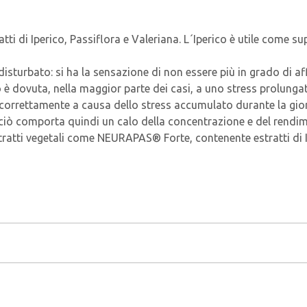
 di Iperico, Passiflora e Valeriana. L´Iperico è utile come sup
ne disturbato: si ha la sensazione di non essere più in grado di a
è dovuta, nella maggior parte dei casi, a uno stress prolunga
orrettamente a causa dello stress accumulato durante la giorn
 ciò comporta quindi un calo della concentrazione e del rendi
stratti vegetali come NEURAPAS® Forte, contenente estratti di 