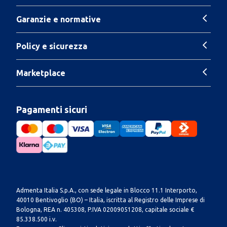
Garanzie e normative
Policy e sicurezza
Marketplace
Pagamenti sicuri
Admenta Italia S.p.A., con sede legale in Blocco 11.1 Interporto,
40010 Bentivoglio (BO) – Italia, iscritta al Registro delle Imprese di
Bologna, REA n. 405308, P.IVA 02009051208, capitale sociale €
85.338.500 i.v.