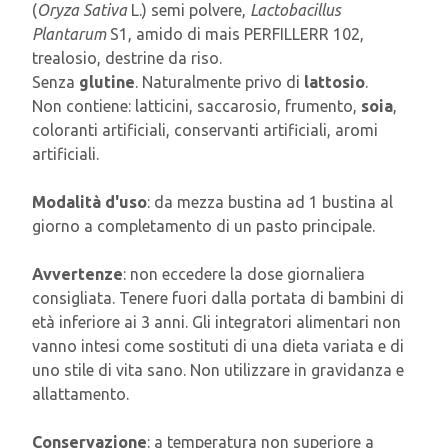
(
Oryza Sativa
L.) semi polvere,
Lactobacillus
Plantarum
S1, amido di mais PERFILLERR 102,
trealosio, destrine da riso.
Senza
glutine
. Naturalmente privo di
lattosio
.
Non contiene: latticini, saccarosio, frumento,
soia
,
coloranti artificiali, conservanti artificiali, aromi
artificiali.
Modalità d'uso
: da mezza bustina ad 1 bustina al
giorno a completamento di un pasto principale.
Avvertenze
: non eccedere la dose giornaliera
consigliata. Tenere fuori dalla portata di bambini di
età inferiore ai 3 anni. Gli integratori alimentari non
vanno intesi come sostituti di una dieta variata e di
uno stile di vita sano. Non utilizzare in gravidanza e
allattamento.
Conservazione
: a temperatura non superiore a