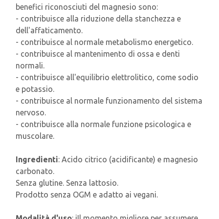
benefici riconosciuti del magnesio sono:
- contribuisce alla riduzione della stanchezza e
dell'affaticamento.
- contribuisce al normale metabolismo energetico.
- contribuisce al mantenimento di ossa e denti
normali.
- contribuisce all'equilibrio elettrolitico, come sodio
e potassio.
- contribuisce al normale funzionamento del sistema
nervoso.
- contribuisce alla normale funzione psicologica e
muscolare.
Ingredienti
: Acido citrico (acidificante) e magnesio
carbonato.
Senza glutine. Senza lattosio.
Prodotto senza OGM e adatto ai vegani.
Modalità d'uso
: iIl momento migliore per assumere