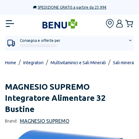
🚚
SPEDIZIONE GRATIS a partire da 23,99€
Consegna e offerte per
/
/
/
Home
Integratori
Multivitaminici e Sali Minerali
Sali minerali 
MAGNESIO SUPREMO
Integratore Alimentare 32
Bustine
MAGNESIO SUPREMO
Brand: