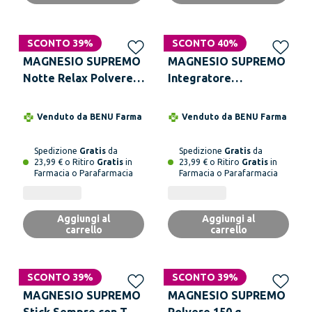
SCONTO 39%
SCONTO 40%
MAGNESIO SUPREMO
MAGNESIO SUPREMO
Notte Relax Polvere
Integratore
150 g
Alimentare 32 Bustine
Venduto da
BENU Farma
Venduto da
BENU Farma
Spedizione
Gratis
da
Spedizione
Gratis
da
23,99 € o Ritiro
Gratis
in
23,99 € o Ritiro
Gratis
in
Farmacia o Parafarmacia
Farmacia o Parafarmacia
Aggiungi al
Aggiungi al
carrello
carrello
SCONTO 39%
SCONTO 39%
MAGNESIO SUPREMO
MAGNESIO SUPREMO
Stick Sempre con Te
Polvere 150 g