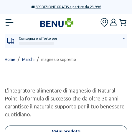
🚚
SPEDIZIONE GRATIS a partire da 23,99€
Consegna e offerte per
/
/
Home
Marchi
magnesio supremo
L’integratore alimentare di magnesio di Natural
Point: la formula di successo che da oltre 30 anni
garantisce il naturale supporto per il tuo benessere
quotidiano.
Vai ai prodotti