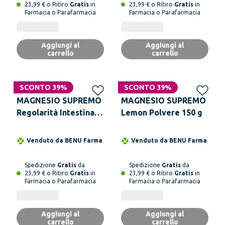
23,99 € o Ritiro
Gratis
in
23,99 € o Ritiro
Gratis
in
Farmacia o Parafarmacia
Farmacia o Parafarmacia
Aggiungi al
Aggiungi al
carrello
carrello
SCONTO 39%
SCONTO 39%
MAGNESIO SUPREMO
MAGNESIO SUPREMO
Regolarità Intestinale
Lemon Polvere 150 g
Barattolo 150 g
Venduto da
BENU Farma
Venduto da
BENU Farma
Spedizione
Gratis
da
Spedizione
Gratis
da
23,99 € o Ritiro
Gratis
in
23,99 € o Ritiro
Gratis
in
Farmacia o Parafarmacia
Farmacia o Parafarmacia
Aggiungi al
Aggiungi al
carrello
carrello