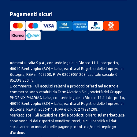
Pagamenti sicuri
Admenta Italia S.p.A., con sede legale in Blocco 11.1 Interporto,
40010 Bentivoglio (BO) – Italia, iscritta al Registro delle Imprese di
Bologna, REA n. 405308, P.IVA 02009051208, capitale sociale €
85.338.500 i.v.
E-commerce - Gli acquisti relativi a prodotti offerti nel nostro e-
commerce sono venduti da FarmAlvarion S.r.l., società del Gruppo
PHOENIX PHARMA Italia, con sede legale in Blocco 11.1 Interporto,
40010 Bentivoglio (BO) – Italia, iscritta al Registro delle Imprese di
Bologna, REA n. 5056411, P.IVA e C.F. 03279221208.
Marketplace - Gli acquisti relativi a prodotti offerti sul marketplace
sono venduti dai rispettivi venditori terzi, la cui identità e i dati
societari sono indicati nelle pagine prodotto e/o nel riepilogo
d’ordine.