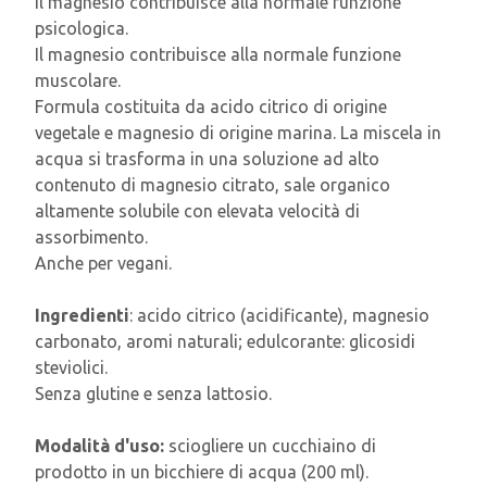
Il magnesio contribuisce alla normale funzione
psicologica.
Il magnesio contribuisce alla normale funzione
muscolare.
Formula costituita da acido citrico di origine
vegetale e magnesio di origine marina. La miscela in
acqua si trasforma in una soluzione ad alto
contenuto di magnesio citrato, sale organico
altamente solubile con elevata velocità di
assorbimento.
Anche per vegani.
Ingredienti
: acido citrico (acidificante), magnesio
carbonato, aromi naturali; edulcorante: glicosidi
steviolici.
Senza glutine e senza lattosio.
Modalità d'uso:
sciogliere un cucchiaino di
prodotto in un bicchiere di acqua (200 ml).