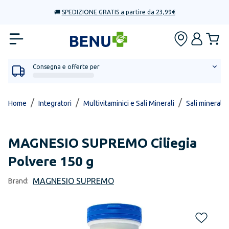
🚚
SPEDIZIONE GRATIS a partire da 23,99€
Consegna e offerte per
/
/
/
Home
Integratori
Multivitaminici e Sali Minerali
Sali minerali 
MAGNESIO SUPREMO
Ciliegia
Polvere 150 g
MAGNESIO SUPREMO
Brand: