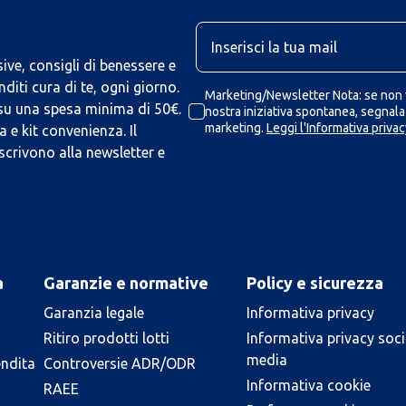
U
ive, consigli di benessere e
iti cura di te, ogni giorno.
Marketing/Newsletter Nota: se non v
 su una spesa minima di 50€.
nostra iniziativa spontanea, segnalaz
marketing.
Leggi l'Informativa privac
 e kit convenienza. Il
scrivono alla newsletter e
a
Garanzie e normative
Policy e sicurezza
Garanzia legale
Informativa privacy
Ritiro prodotti lotti
Informativa privacy soci
media
endita
Controversie ADR/ODR
Informativa cookie
RAEE