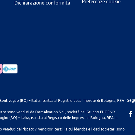
Preferenze cookie
Dichiarazione conformità
Segu
entivoglio (BO) – Italia, iscritta al Registro delle Imprese di Bologna, REA
merce sono venduti da FarmAlvarion S.r.l., società del Gruppo PHOENIX
lio (BO) – Italia, iscritta al Registro delle Imprese di Bologna, REA n.
venduti dai rispettivi venditori terzi, la cui identità e i dati societari sono