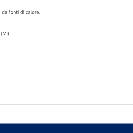
 da fonti di calore.
 (MI)