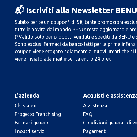
📬 Iscriviti alla Newsletter BEN
Subito per te un coupon* di 5€, tante promozioni esclus
tutte le novità dal mondo BENU: resta aggiornato e prend
(*Valido solo per prodotti venduti e spediti da BENU e
Sono esclusi farmaci da banco latti per la prima infanzia
coupon viene erogato solamente ai nuovi utenti che si i
viene inviato alla mail inserita entro 24 ore).
L'azienda
Acquisti e assistenz
Chi siamo
Assistenza
Progetto Franchising
FAQ
Farmaci generici
Condizioni generali di v
I nostri servizi
Pagamenti