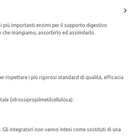
 i più importanti enzimi per il supporto digestivo
o che mangiamo, assorbirlo ed assimilarlo.
r rispettare i più rigorosi standard di qualità, efficacia
tale (idrossipropilmetilcellulosa).
a. Gli integratori non vanno intesi come sostituti di una