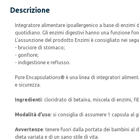
Descrizione
Integratore alimentare ipoallergenico a base di enzimi di
quotidiano. Gli enzimi digestivi hanno una funzione fo
L'assunzione del prodotto Enzimi è consigliato nei segue
- bruciore di stomaco;
- gonfiore;
- indigestione e reflusso.
Pure Encapsulations® è una linea di integratori alimentar
e sicurezza.
Ingredienti
: cloridrato di betaina, miscela di enzimi, fi
Modalità d'uso
: si consiglia di assumere 1 capsula al 
Avvertenze
: tenere fuori dalla portata dei bambini al 
dieta variata e di un sano stile di vita.