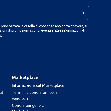
iene barrata la casella di consenso non potrà ricevere, su
ioni di promozioni, sconti, eventi e altre informazioni di
y.
Marketplace
Informazioni sul Marketplace
al
Termini e condizioni per i
venditori
Condizioni generali