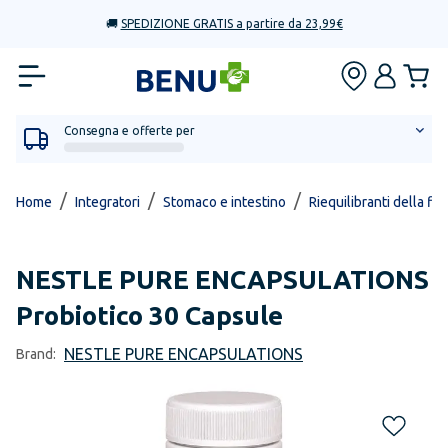
🚚
SPEDIZIONE GRATIS a partire da 23,99€
Consegna e offerte per
/
/
/
Home
Integratori
Stomaco e intestino
Riequilibranti della flo
NESTLE PURE ENCAPSULATIONS
Probiotico 30 Capsule
NESTLE PURE ENCAPSULATIONS
Brand: