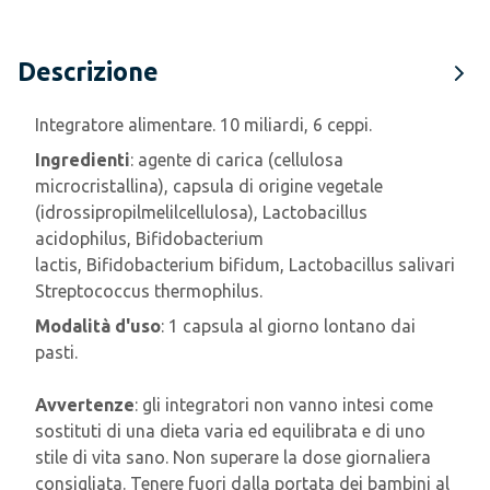
Descrizione
Integratore alimentare. 10 miliardi, 6 ceppi.
Ingredienti
: agente di carica (cellulosa
microcristallina), capsula di origine vegetale
(idrossipropilmelilcellulosa), Lactobacillus
acidophilus, Bifidobacterium
lactis,
Bifidobacterium bifidum, Lactobacillus salivarius, L
Streptococcus thermophilus.
Modalità d'uso
: 1 capsula al giorno lontano dai
pasti.
Avvertenze
: gli integratori non vanno intesi come
sostituti di una dieta varia ed equilibrata e di uno
stile di vita sano. Non superare la dose giornaliera
consigliata. Tenere fuori dalla portata dei bambini al