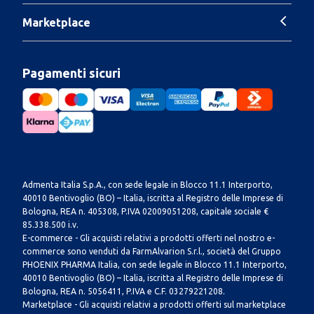
Marketplace
Pagamenti sicuri
Admenta Italia S.p.A., con sede legale in Blocco 11.1 Interporto,
40010 Bentivoglio (BO) – Italia, iscritta al Registro delle Imprese di
Bologna, REA n. 405308, P.IVA 02009051208, capitale sociale €
85.338.500 i.v.
E-commerce - Gli acquisti relativi a prodotti offerti nel nostro e-
commerce sono venduti da FarmAlvarion S.r.l., società del Gruppo
PHOENIX PHARMA Italia, con sede legale in Blocco 11.1 Interporto,
40010 Bentivoglio (BO) – Italia, iscritta al Registro delle Imprese di
Bologna, REA n. 5056411, P.IVA e C.F. 03279221208.
Marketplace - Gli acquisti relativi a prodotti offerti sul marketplace