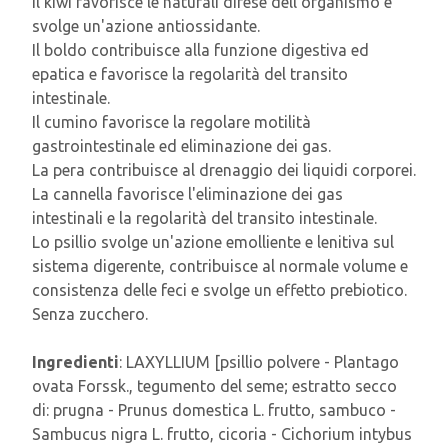
Il kiwi favorisce le naturali difese dell'organismo e
svolge un'azione antiossidante.
Il boldo contribuisce alla funzione digestiva ed
epatica e favorisce la regolarità del transito
intestinale.
Il cumino favorisce la regolare motilità
gastrointestinale ed eliminazione dei gas.
La pera contribuisce al drenaggio dei liquidi corporei.
La cannella favorisce l'eliminazione dei gas
intestinali e la regolarità del transito intestinale.
Lo psillio svolge un'azione emolliente e lenitiva sul
sistema digerente, contribuisce al normale volume e
consistenza delle feci e svolge un effetto prebiotico.
Senza zucchero.
Ingredienti
: LAXYLLIUM [psillio polvere - Plantago
ovata Forssk., tegumento del seme; estratto secco
di: prugna - Prunus domestica L. frutto, sambuco -
Sambucus nigra L. frutto, cicoria - Cichorium intybus