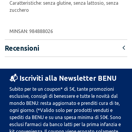
Caratteristiche:
senza glutine, senza lattosio, senza
zucchero
MINSAN:
984888026
Recensioni
📬 Iscriviti alla Newsletter BENU
Subito per te un coupon* di 5€, tante promozioni
esclusive, consigli di benessere e tutte le novità dal
mondo BENU: resta aggiornato e prenditi cura di te,
ogni giorno. (*Valido solo per prodotti venduti e
spediti da BENU e su una spesa minima di 50€. Sono
esclusi farmaci da banco latti per la prima infanzia e
kit convenienza. Il coupon viene erogato solamente