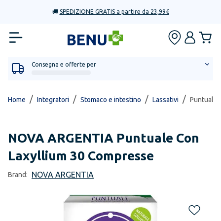
🚚
SPEDIZIONE GRATIS a partire da 23,99€
Consegna e offerte per
/
/
/
/
Home
Integratori
Stomaco e intestino
Lassativi
Puntuale 
NOVA ARGENTIA
Puntuale Con
Laxyllium 30 Compresse
NOVA ARGENTIA
Brand: