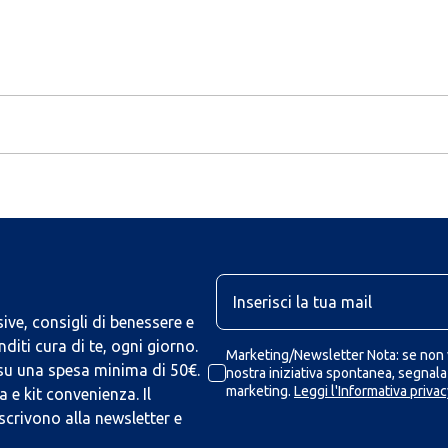
U
ive, consigli di benessere e
iti cura di te, ogni giorno.
Marketing/Newsletter Nota: se non v
 su una spesa minima di 50€.
nostra iniziativa spontanea, segnalaz
marketing.
Leggi l'Informativa privac
 e kit convenienza. Il
scrivono alla newsletter e