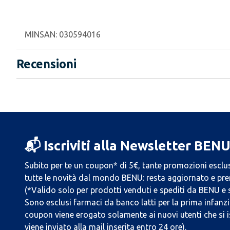
MINSAN:
030594016
Recensioni
📬 Iscriviti alla Newsletter BEN
Subito per te un coupon* di 5€, tante promozioni esclus
tutte le novità dal mondo BENU: resta aggiornato e prend
(*Valido solo per prodotti venduti e spediti da BENU e
Sono esclusi farmaci da banco latti per la prima infanzia
coupon viene erogato solamente ai nuovi utenti che si i
viene inviato alla mail inserita entro 24 ore).