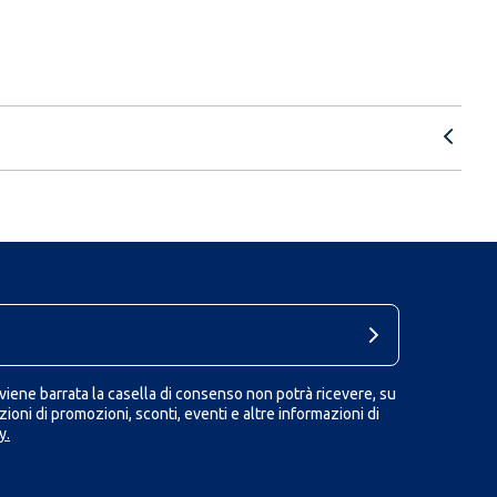
iene barrata la casella di consenso non potrà ricevere, su
ioni di promozioni, sconti, eventi e altre informazioni di
y.