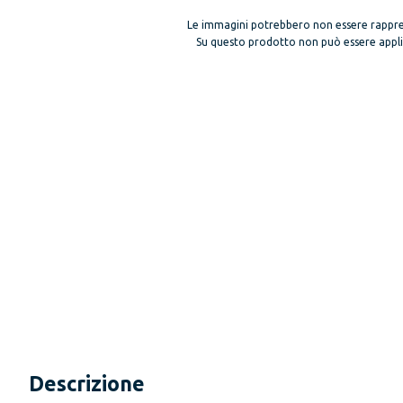
Le immagini potrebbero non essere rappre
Su questo prodotto non può essere applica
Descrizione