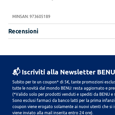
MINSAN:
973605189
Recensioni
📬 Iscriviti alla Newsletter BEN
Subito per te un coupon* di 5€, tante promozioni esclus
tutte le novità dal mondo BENU: resta aggiornato e prend
(*Valido solo per prodotti venduti e spediti da BENU e
Sono esclusi farmaci da banco latti per la prima infanzia
coupon viene erogato solamente ai nuovi utenti che si i
viene inviato alla mail inserita entro 24 ore).