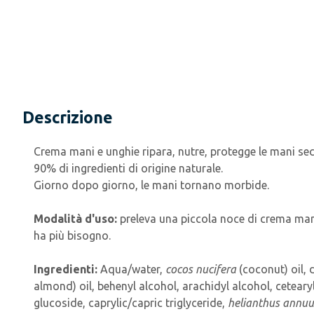
Descrizione
Crema mani e unghie ripara, nutre, protegge le mani sec
90% di ingredienti di origine naturale.
Giorno dopo giorno, le mani tornano morbide.
Modalità d'uso:
preleva una piccola noce di crema mani 
ha più bisogno.
Ingredienti:
Aqua/water,
cocos nucifera
(coconut) oil, 
almond) oil, behenyl alcohol, arachidyl alcohol, cetear
glucoside, caprylic/capric triglyceride,
helianthus annu