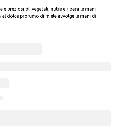
e preziosi oli vegetali, nutre e ripara le mani
a al dolce profumo di miele avvolge le mani di