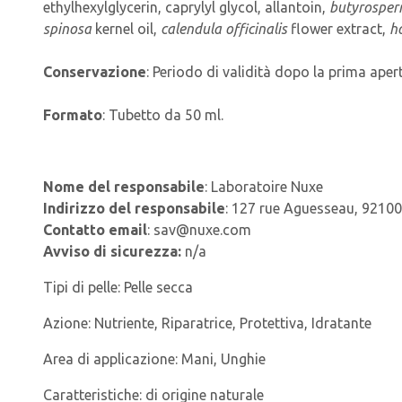
ethylhexylglycerin, caprylyl glycol, allantoin,
butyrosper
spinosa
kernel oil,
calendula officinalis
flower extract,
h
Conservazione
: Periodo di validità dopo la prima aper
Formato
: Tubetto da 50 ml.
Nome del responsabile
: Laboratoire Nuxe
Indirizzo del responsabile
: 127 rue Aguesseau, 92100
Contatto email
: sav@nuxe.com
Avviso di sicurezza:
n/a
Tipi di pelle:
Pelle secca
Azione:
Nutriente, Riparatrice, Protettiva, Idratante
Area di applicazione:
Mani, Unghie
Caratteristiche:
di origine naturale