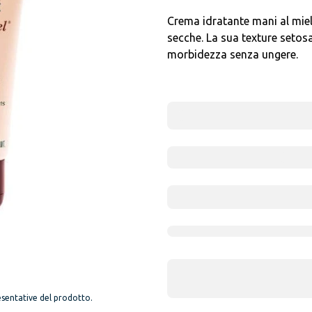
Crema idratante mani al miele 
secche. La sua texture setos
morbidezza senza ungere.
sentative del prodotto.