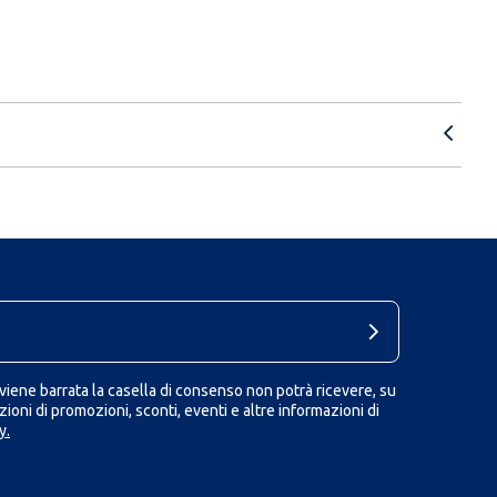
iene barrata la casella di consenso non potrà ricevere, su
ioni di promozioni, sconti, eventi e altre informazioni di
y.