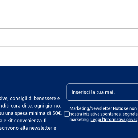
U
ive, consigli di benessere e
iti cura di te, ogni giorno.
Marketing/Newsletter Nota: se non v
 su una spesa minima di 50€.
nostra iniziativa spontanea, segnalaz
marketing.
Leggi l'Informativa privac
 e kit convenienza. Il
scrivono alla newsletter e