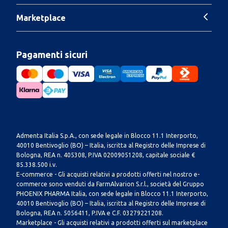
Marketplace
Pagamenti sicuri
Admenta Italia S.p.A., con sede legale in Blocco 11.1 Interporto,
40010 Bentivoglio (BO) – Italia, iscritta al Registro delle Imprese di
Bologna, REA n. 405308, P.IVA 02009051208, capitale sociale €
85.338.500 i.v.
E-commerce - Gli acquisti relativi a prodotti offerti nel nostro e-
commerce sono venduti da FarmAlvarion S.r.l., società del Gruppo
PHOENIX PHARMA Italia, con sede legale in Blocco 11.1 Interporto,
40010 Bentivoglio (BO) – Italia, iscritta al Registro delle Imprese di
Bologna, REA n. 5056411, P.IVA e C.F. 03279221208.
Marketplace - Gli acquisti relativi a prodotti offerti sul marketplace