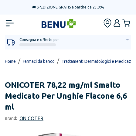
🚚
SPEDIZIONE GRATIS a partire da 23,99€
Consegna e offerte per
/
/
Home
Farmaci da banco
Trattamenti Dermatologici e Medicazio
ONICOTER
78,22 mg/ml Smalto
Medicato Per Unghie Flacone 6,6
ml
ONICOTER
Brand: