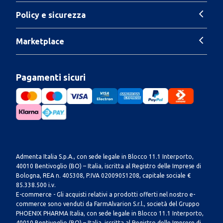
Policy e sicurezza
Marketplace
Pagamenti sicuri
Admenta Italia S.p.A., con sede legale in Blocco 11.1 Interporto,
40010 Bentivoglio (BO) – Italia, iscritta al Registro delle Imprese di
Bologna, REA n. 405308, P.IVA 02009051208, capitale sociale €
85.338.500 i.v.
E-commerce - Gli acquisti relativi a prodotti offerti nel nostro e-
commerce sono venduti da FarmAlvarion S.r.l., società del Gruppo
PHOENIX PHARMA Italia, con sede legale in Blocco 11.1 Interporto,
40010 Bentivoglio (BO) – Italia, iscritta al Registro delle Imprese di