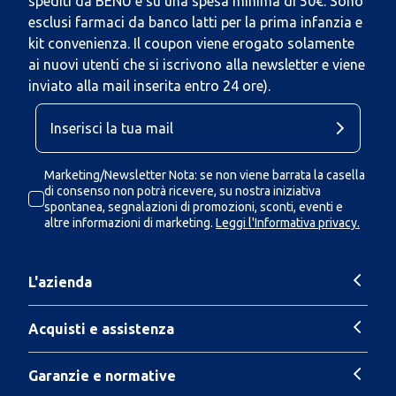
spediti da BENU e su una spesa minima di 50€. Sono
esclusi farmaci da banco latti per la prima infanzia e
kit convenienza. Il coupon viene erogato solamente
ai nuovi utenti che si iscrivono alla newsletter e viene
inviato alla mail inserita entro 24 ore).
Marketing/Newsletter Nota: se non viene barrata la casella
di consenso non potrà ricevere, su nostra iniziativa
spontanea, segnalazioni di promozioni, sconti, eventi e
altre informazioni di marketing.
Leggi l'Informativa privacy.
L'azienda
Acquisti e assistenza
Garanzie e normative