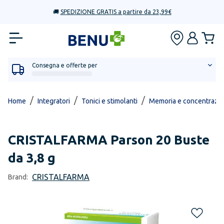
🚚
SPEDIZIONE GRATIS a partire da 23,99€
Consegna e offerte per
/
/
/
Home
Integratori
Tonici e stimolanti
Memoria e concentrazi
CRISTALFARMA
Parson 20 Buste
da 3,8 g
CRISTALFARMA
Brand: