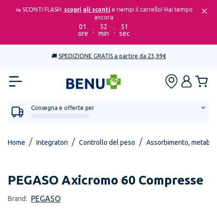
🚤 SCONTI FLASH:
scopri gli sconti
e riempi il carrello! Hai tempo
ancora
01
52
51
:
:
ore
min
sec
🚚
SPEDIZIONE GRATIS a partire da 23,99€
Consegna e offerte per
/
/
/
Home
Integratori
Controllo del peso
Assorbimento, metabol
PEGASO
Axicromo 60 Compresse
PEGASO
Brand: