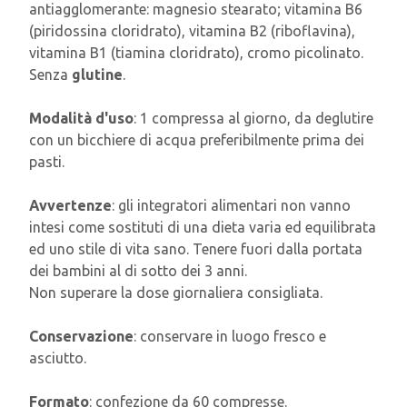
antiagglomerante: magnesio stearato; vitamina B6
(piridossina cloridrato), vitamina B2 (riboflavina),
vitamina B1 (tiamina cloridrato), cromo picolinato.
Senza
glutine
.
Modalità d'uso
: 1 compressa al giorno, da deglutire
con un bicchiere di acqua preferibilmente prima dei
pasti.
Avvertenze
: gli integratori alimentari non vanno
intesi come sostituti di una dieta varia ed equilibrata
ed uno stile di vita sano. Tenere fuori dalla portata
dei bambini al di sotto dei 3 anni.
Non superare la dose giornaliera consigliata.
Conservazione
: conservare in luogo fresco e
asciutto.
Formato
: confezione da 60 compresse.