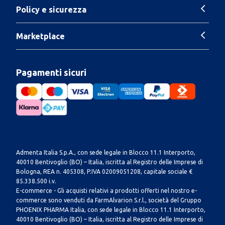
Policy e sicurezza
Marketplace
Pagamenti sicuri
Admenta Italia S.p.A., con sede legale in Blocco 11.1 Interporto,
40010 Bentivoglio (BO) – Italia, iscritta al Registro delle Imprese di
Bologna, REA n. 405308, P.IVA 02009051208, capitale sociale €
85.338.500 i.v.
E-commerce - Gli acquisti relativi a prodotti offerti nel nostro e-
commerce sono venduti da FarmAlvarion S.r.l., società del Gruppo
PHOENIX PHARMA Italia, con sede legale in Blocco 11.1 Interporto,
40010 Bentivoglio (BO) – Italia, iscritta al Registro delle Imprese di