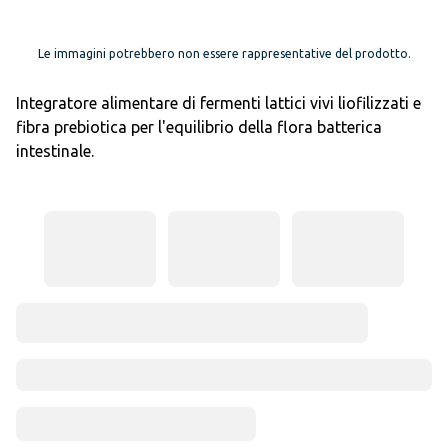
Le immagini potrebbero non essere rappresentative del prodotto.
Integratore alimentare di fermenti lattici vivi liofilizzati e
fibra prebiotica per l'equilibrio della flora batterica
intestinale.