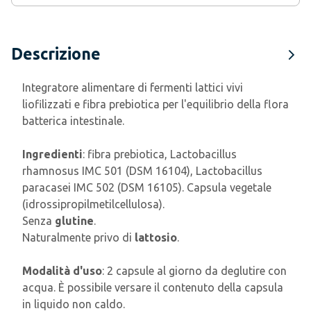
Descrizione
Integratore alimentare di fermenti lattici vivi
liofilizzati e fibra prebiotica per l'equilibrio della flora
batterica intestinale.
Ingredienti
: fibra prebiotica, Lactobacillus
rhamnosus IMC 501 (DSM 16104), Lactobacillus
paracasei IMC 502 (DSM 16105). Capsula vegetale
(idrossipropilmetilcellulosa).
Senza
glutine
.
Naturalmente privo di
lattosio
.
Modalità d'uso
: 2 capsule al giorno da deglutire con
acqua. È possibile versare il contenuto della capsula
in liquido non caldo.