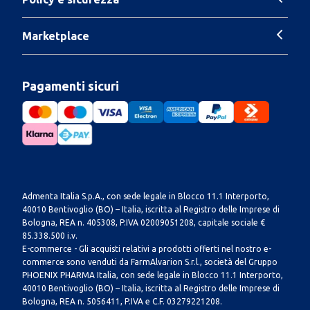
Marketplace
Pagamenti sicuri
Admenta Italia S.p.A., con sede legale in Blocco 11.1 Interporto,
40010 Bentivoglio (BO) – Italia, iscritta al Registro delle Imprese di
Bologna, REA n. 405308, P.IVA 02009051208, capitale sociale €
85.338.500 i.v.
E-commerce - Gli acquisti relativi a prodotti offerti nel nostro e-
commerce sono venduti da FarmAlvarion S.r.l., società del Gruppo
PHOENIX PHARMA Italia, con sede legale in Blocco 11.1 Interporto,
40010 Bentivoglio (BO) – Italia, iscritta al Registro delle Imprese di
Bologna, REA n. 5056411, P.IVA e C.F. 03279221208.