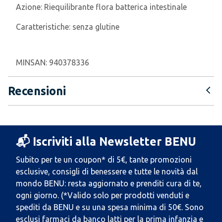
Azione:
Riequilibrante flora batterica intestinale
Caratteristiche:
senza glutine
MINSAN:
940378336
Recensioni
📬 Iscriviti alla Newsletter BENU
Subito per te un coupon* di 5€, tante promozioni
esclusive, consigli di benessere e tutte le novità dal
mondo BENU: resta aggiornato e prenditi cura di te,
ogni giorno. (*Valido solo per prodotti venduti e
spediti da BENU e su una spesa minima di 50€. Sono
esclusi farmaci da banco latti per la prima infanzia e