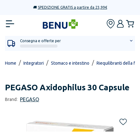
🚚
SPEDIZIONE GRATIS a partire da 23,99€
Consegna e offerte per
/
/
/
Home
Integratori
Stomaco e intestino
Riequilibranti della flo
PEGASO
Axidophilus 30 Capsule
PEGASO
Brand: