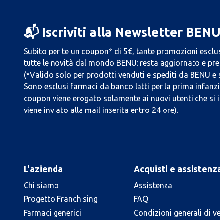
📬 Iscriviti alla Newsletter BEN
Subito per te un coupon* di 5€, tante promozioni esclus
tutte le novità dal mondo BENU: resta aggiornato e prend
(*Valido solo per prodotti venduti e spediti da BENU e
Sono esclusi farmaci da banco latti per la prima infanzia
coupon viene erogato solamente ai nuovi utenti che si i
viene inviato alla mail inserita entro 24 ore).
L'azienda
Acquisti e assistenz
Chi siamo
Assistenza
Progetto Franchising
FAQ
Farmaci generici
Condizioni generali di v