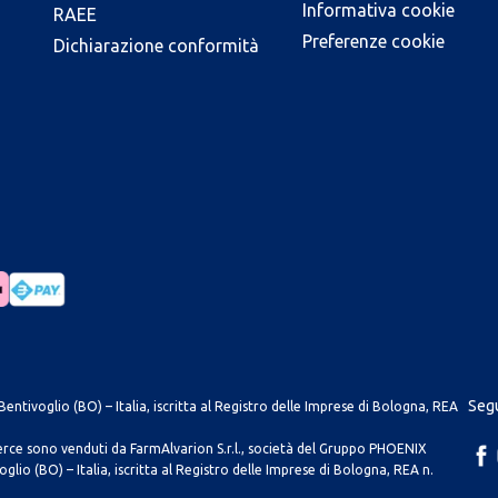
Informativa cookie
RAEE
Preferenze cookie
Dichiarazione conformità
Segu
entivoglio (BO) – Italia, iscritta al Registro delle Imprese di Bologna, REA
merce sono venduti da FarmAlvarion S.r.l., società del Gruppo PHOENIX
lio (BO) – Italia, iscritta al Registro delle Imprese di Bologna, REA n.