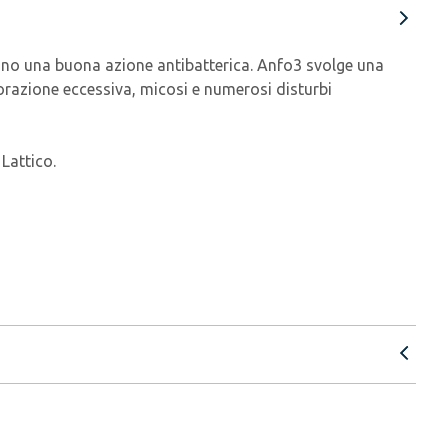
pano una buona azione antibatterica. Anfo3 svolge una
dorazione eccessiva, micosi e numerosi disturbi
Lattico.