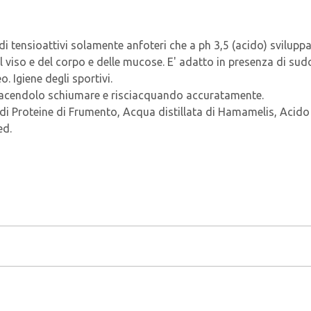
di tensioattivi solamente anfoteri che a ph 3,5 (acido) svilup
el viso e del corpo e delle mucose. E' adatto in presenza di su
. Igiene degli sportivi.
 facendolo schiumare e risciacquando accuratamente.
o di Proteine di Frumento, Acqua distillata di Hamamelis, Acido 
ed.