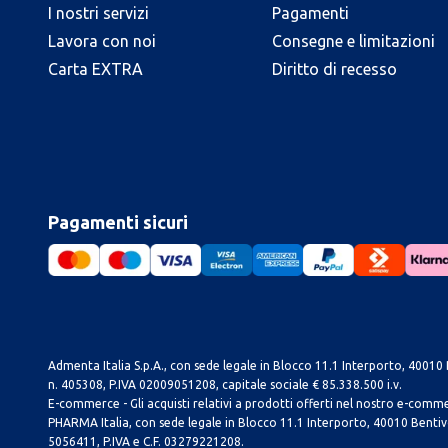
I nostri servizi
Pagamenti
Lavora con noi
Consegne e limitazioni
Carta EXTRA
Diritto di recesso
Pagamenti sicuri
Admenta Italia S.p.A., con sede legale in Blocco 11.1 Interporto, 40010 B
n. 405308, P.IVA 02009051208, capitale sociale € 85.338.500 i.v.
E-commerce - Gli acquisti relativi a prodotti offerti nel nostro e-com
PHARMA Italia, con sede legale in Blocco 11.1 Interporto, 40010 Bentivog
5056411, P.IVA e C.F. 03279221208.