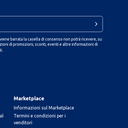
iene barrata la casella di consenso non potrà ricevere, su
ioni di promozioni, sconti, eventi e altre informazioni di
y.
Marketplace
Informazioni sul Marketplace
al
Termini e condizioni per i
venditori