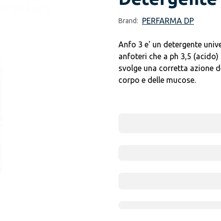
PERFARMA DP
Brand:
Anfo 3 e' un detergente univ
anfoteri che a ph 3,5 (acido
svolge una corretta azione de
corpo e delle mucose.