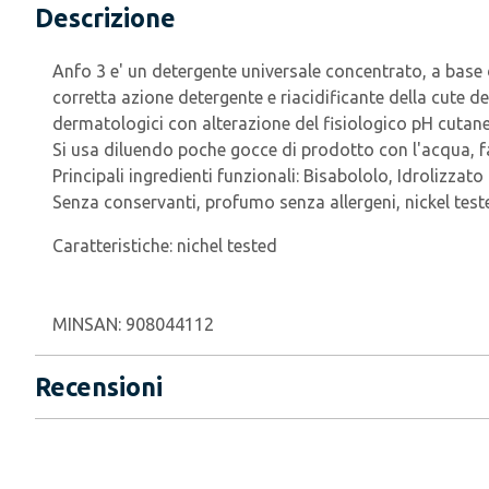
Descrizione
Anfo 3 e' un detergente universale concentrato, a base 
corretta azione detergente e riacidificante della cute d
dermatologici con alterazione del fisiologico pH cutaneo
Si usa diluendo poche gocce di prodotto con l'acqua,
Principali ingredienti funzionali: Bisabololo, Idrolizzat
Senza conservanti, profumo senza allergeni, nickel test
Caratteristiche:
nichel tested
MINSAN:
908044112
Recensioni