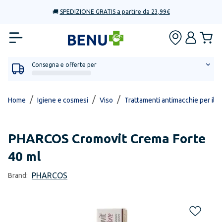
🚚
SPEDIZIONE GRATIS a partire da 23,99€
Consegna e offerte per
/
/
/
Home
Igiene e cosmesi
Viso
Trattamenti antimacchie per il v
PHARCOS
Cromovit Crema Forte
40 ml
PHARCOS
Brand: