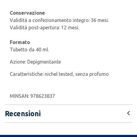
Conservazione
Validità a confezionamento integro: 36 mesi.
Validità post-apertura: 12 mesi.
Formato
Tubetto da 40 ml.
Azione:
Depigmentante
Caratteristiche:
nichel tested, senza profumo
MINSAN:
978623837
Recensioni