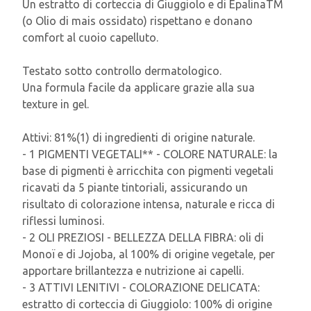
Un estratto di corteccia di Giuggiolo e di EpalinaTM
(o Olio di mais ossidato) rispettano e donano
comfort al cuoio capelluto.
Testato sotto controllo dermatologico.
Una formula facile da applicare grazie alla sua
texture in gel.
Attivi: 81%(1) di ingredienti di origine naturale.
- 1 PIGMENTI VEGETALI** - COLORE NATURALE: la
base di pigmenti è arricchita con pigmenti vegetali
ricavati da 5 piante tintoriali, assicurando un
risultato di colorazione intensa, naturale e ricca di
riflessi luminosi.
- 2 OLI PREZIOSI - BELLEZZA DELLA FIBRA: oli di
Monoï e di Jojoba, al 100% di origine vegetale, per
apportare brillantezza e nutrizione ai capelli.
- 3 ATTIVI LENITIVI - COLORAZIONE DELICATA:
estratto di corteccia di Giuggiolo: 100% di origine