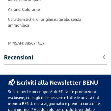
Azione:
Colorante
Caratteristiche:
di origine naturale, senza
ammoniaca
MINSAN:
985671027
Recensioni
📬 Iscriviti alla Newsletter BENU
Subito per te un coupon* di 5€, tante promozioni
esclusive, consigli di benessere e tutte le novità dal
mondo BENU: resta aggiornato e prenditi cura di te,
ogni giorno. (*Valido solo per prodotti venduti e