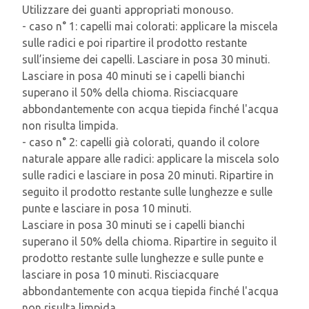
Utilizzare dei guanti appropriati monouso.
- caso n° 1: capelli mai colorati: applicare la miscela
sulle radici e poi ripartire il prodotto restante
sull’insieme dei capelli. Lasciare in posa 30 minuti.
Lasciare in posa 40 minuti se i capelli bianchi
superano il 50% della chioma. Risciacquare
abbondantemente con acqua tiepida finché l'acqua
non risulta limpida.
- caso n° 2: capelli già colorati, quando il colore
naturale appare alle radici: applicare la miscela solo
sulle radici e lasciare in posa 20 minuti. Ripartire in
seguito il prodotto restante sulle lunghezze e sulle
punte e lasciare in posa 10 minuti.
Lasciare in posa 30 minuti se i capelli bianchi
superano il 50% della chioma. Ripartire in seguito il
prodotto restante sulle lunghezze e sulle punte e
lasciare in posa 10 minuti. Risciacquare
abbondantemente con acqua tiepida finché l'acqua
non risulta limpida.