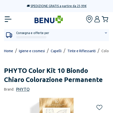
🚚
SPEDIZIONE GRATIS a partire da 23,99€
Consegna e offerte per
/
/
/
/
Home
Igiene e cosmesi
Capelli
Tinte e Riflessanti
Color K
PHYTO
Color Kit 10 Biondo
Chiaro Colorazione Permanente
PHYTO
Brand: