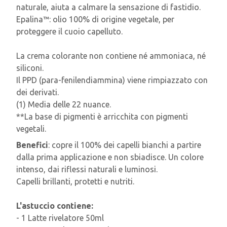
naturale, aiuta a calmare la sensazione di fastidio.
Epalina™: olio 100% di origine vegetale, per
proteggere il cuoio capelluto.
La crema colorante non contiene né ammoniaca, né
siliconi.
Il PPD (para-fenilendiammina) viene rimpiazzato con
dei derivati.
(1) Media delle 22 nuance.
**La base di pigmenti è arricchita con pigmenti
vegetali.
Benefici
: copre il 100% dei capelli bianchi a partire
dalla prima applicazione e non sbiadisce. Un colore
intenso, dai riflessi naturali e luminosi.
Capelli brillanti, protetti e nutriti.
L'astuccio contiene:
- 1 Latte rivelatore 50ml