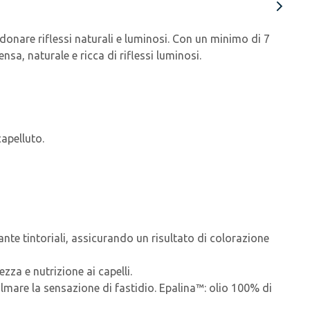
r donare riflessi naturali e luminosi. Con un minimo di 7
sa, naturale e ricca di riflessi luminosi.
apelluto.
te tintoriali, assicurando un risultato di colorazione
zza e nutrizione ai capelli.
lmare la sensazione di fastidio. Epalina™: olio 100% di