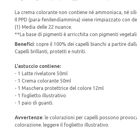
La crema colorante non contiene né ammoniaca, né sili
Il PPD (para-fenilendiammina) viene rimpiazzato con dei
(1) Media delle 22 nuance.
**La base di pigmenti è arricchita con pigmenti vegetali
Benefici
: copre il 100% dei capelli bianchi a partire dal
Capelli brillanti, protetti e nutriti.
L'astuccio contiene:
- 1 Latte rivelatore 50ml
- 1 Crema colorante 50ml
- 1 Maschera protettrice del colore 12ml
- 1 foglietto illustrativo
- 1 paio di guanti.
Avvertenze
: le colorazioni per capelli possono provoca
colorazione. leggere il foglietto illustrativo.