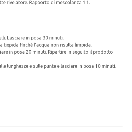
tte rivelatore. Rapporto di mescolanza 1:1.
elli. Lasciare in posa 30 minuti.
tiepida finché l'acqua non risulta limpida.
ciare in posa 20 minuti. Ripartire in seguito il prodotto
lle lunghezze e sulle punte e lasciare in posa 10 minuti.