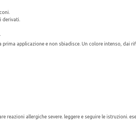
coni.
 derivati.
.
la prima applicazione e non sbiadisce. Un colore intenso, dai rif
re reazioni allergiche severe. leggere e seguire le istruzioni. es