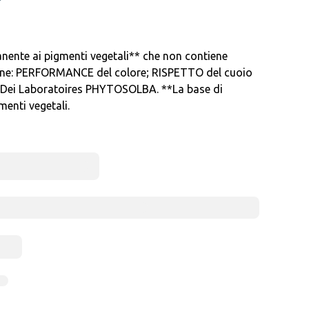
nente ai pigmenti vegetali** che non contiene
ione: PERFORMANCE del colore; RISPETTO del cuoio
. *Dei Laboratoires PHYTOSOLBA. **La base di
menti vegetali.