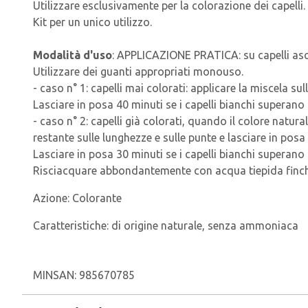
Utilizzare esclusivamente per la colorazione dei capell
Kit per un unico utilizzo.
Modalità d'uso
: APPLICAZIONE PRATICA: su capelli asci
Utilizzare dei guanti appropriati monouso.
- caso n° 1: capelli mai colorati: applicare la miscela sul
Lasciare in posa 40 minuti se i capelli bianchi superan
- caso n° 2: capelli già colorati, quando il colore natural
restante sulle lunghezze e sulle punte e lasciare in posa
Lasciare in posa 30 minuti se i capelli bianchi superano 
Risciacquare abbondantemente con acqua tiepida finché
Azione:
Colorante
Caratteristiche:
di origine naturale, senza ammoniaca
MINSAN:
985670785