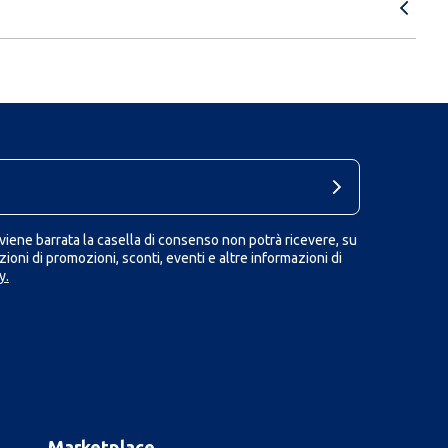
iene barrata la casella di consenso non potrà ricevere, su
ioni di promozioni, sconti, eventi e altre informazioni di
y.
Marketplace