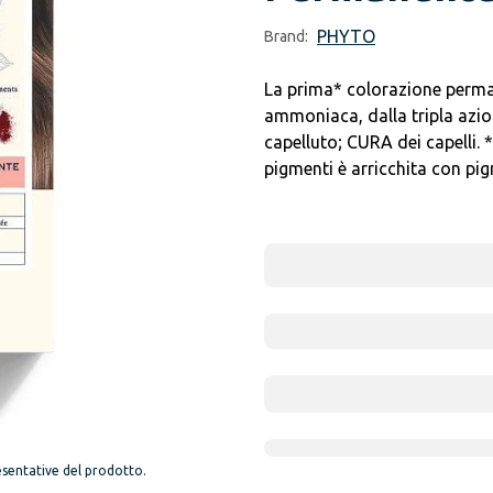
PHYTO
Brand:
La prima* colorazione perma
ammoniaca, dalla tripla az
capelluto; CURA dei capelli
pigmenti è arricchita con pig
sentative del prodotto.