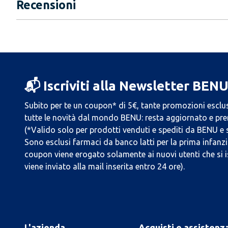
Recensioni
📬 Iscriviti alla Newsletter BEN
Subito per te un coupon* di 5€, tante promozioni esclus
tutte le novità dal mondo BENU: resta aggiornato e prend
(*Valido solo per prodotti venduti e spediti da BENU e
Sono esclusi farmaci da banco latti per la prima infanzia
coupon viene erogato solamente ai nuovi utenti che si i
viene inviato alla mail inserita entro 24 ore).
L'azienda
Acquisti e assistenz