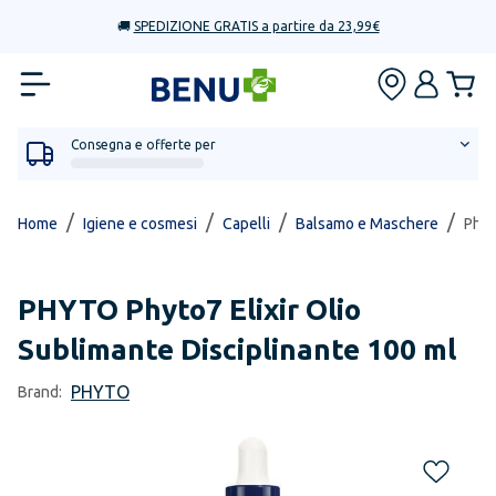
🚚
SPEDIZIONE GRATIS a partire da 23,99€
Consegna e offerte per
/
/
/
/
Home
Igiene e cosmesi
Capelli
Balsamo e Maschere
Phyt
PHYTO
Phyto7 Elixir Olio
Sublimante Disciplinante 100 ml
PHYTO
Brand: