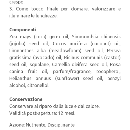
crespo.
3. Come tocco finale per domare, valorizzare e
illuminare le lunghezze.
Componenti
Zea mays (corn) germ oil, Simmondsia chinensis
(jojoba) seed oil, Cocos nucifera (coconut) oil,
Limnanthes alba (meadowfoam) seed oil, Persea
gratissima (avocado) oil, Ricinus communis (castor)
seed oil, squalane, Camellia oleifera seed oil, Rosa
canina fruit oil, parfum/fragrance, tocopherol,
Helianthus annuus (sunflower) seed oil, benzyl
alcohol, citronellol.
Conservazione
Conservare al riparo dalla luce e dal calore.
Validità post-apertura: 12 mesi.
Azione:
Nutriente, Disciplinante