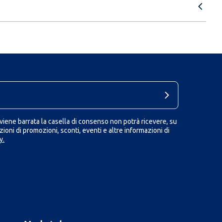
iene barrata la casella di consenso non potrà ricevere, su
ioni di promozioni, sconti, eventi e altre informazioni di
y.