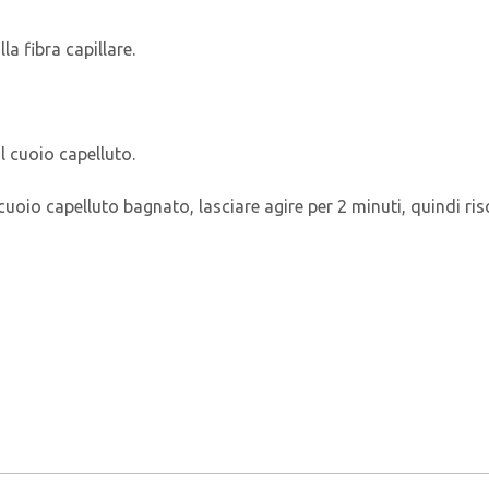
a fibra capillare.
l cuoio capelluto.
uoio capelluto bagnato, lasciare agire per 2 minuti, quindi ris