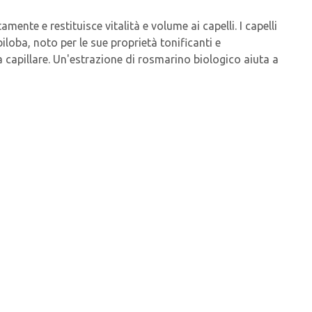
te e restituisce vitalità e volume ai capelli. I capelli
iloba, noto per le sue proprietà tonificanti e
bra capillare. Un'estrazione di rosmarino biologico aiuta a