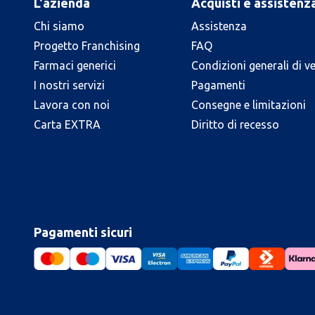
L'azienda
Acquisti e assistenz
Chi siamo
Assistenza
Progetto Franchising
FAQ
Farmaci generici
Condizioni generali di v
I nostri servizi
Pagamenti
Lavora con noi
Consegne e limitazioni
Carta EXTRA
Diritto di recesso
Pagamenti sicuri