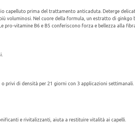
apelluto prima del trattamento anticaduta. Deterge delicatamen
più voluminosi. Nel cuore della formula, un estratto di ginkgo b
lli. Le pro-vitamine B6 e B5 conferiscono forza e bellezza alla fi
i.
 o privi di densità per 21 giorni con 3 applicazioni settimanali.
icanti e rivitalizzanti, aiuta a restituire vitalità ai capelli.