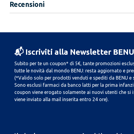
Recensioni
📬 Iscriviti alla Newsletter BEN
Subito per te un coupon* di 5€, tante promozioni esclus
tutte le novità dal mondo BENU: resta aggiornato e prend
(*Valido solo per prodotti venduti e spediti da BENU e
Sono esclusi farmaci da banco latti per la prima infanzia
coupon viene erogato solamente ai nuovi utenti che si i
viene inviato alla mail inserita entro 24 ore).