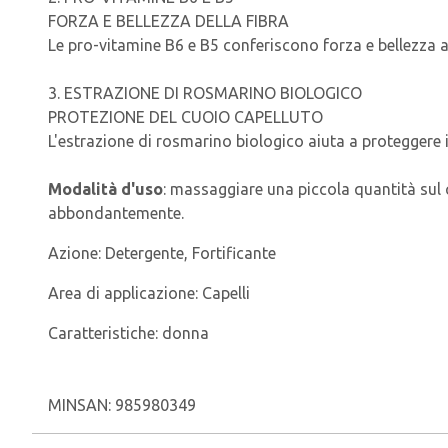
FORZA E BELLEZZA DELLA FIBRA
Le pro-vitamine B6 e B5 conferiscono forza e bellezza all
3. ESTRAZIONE DI ROSMARINO BIOLOGICO
PROTEZIONE DEL CUOIO CAPELLUTO
L'estrazione di rosmarino biologico aiuta a proteggere i
Modalità d'uso
: massaggiare una piccola quantità sul c
abbondantemente.
Azione:
Detergente, Fortificante
Area di applicazione:
Capelli
Caratteristiche:
donna
MINSAN:
985980349