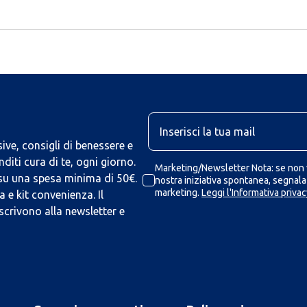
U
ive, consigli di benessere e
iti cura di te, ogni giorno.
Marketing/Newsletter Nota: se non v
 su una spesa minima di 50€.
nostra iniziativa spontanea, segnalaz
marketing.
Leggi l'Informativa privac
 e kit convenienza. Il
scrivono alla newsletter e