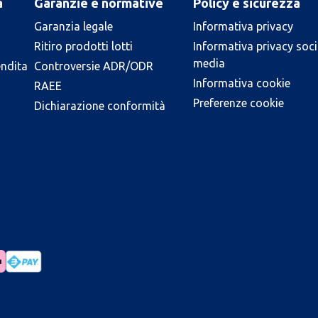
a
Garanzie e normative
Policy e sicurezza
Garanzia legale
Informativa privacy
Ritiro prodotti lotti
Informativa privacy soci
media
endita
Controversie ADR/ODR
Informativa cookie
RAEE
Preferenze cookie
Dichiarazione conformità