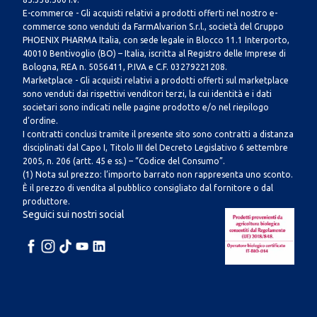
E-commerce - Gli acquisti relativi a prodotti offerti nel nostro e-
commerce sono venduti da FarmAlvarion S.r.l., società del Gruppo
PHOENIX PHARMA Italia, con sede legale in Blocco 11.1 Interporto,
40010 Bentivoglio (BO) – Italia, iscritta al Registro delle Imprese di
Bologna, REA n. 5056411, P.IVA e C.F. 03279221208.
Marketplace - Gli acquisti relativi a prodotti offerti sul marketplace
sono venduti dai rispettivi venditori terzi, la cui identità e i dati
societari sono indicati nelle pagine prodotto e/o nel riepilogo
d’ordine.
I contratti conclusi tramite il presente sito sono contratti a distanza
disciplinati dal Capo I, Titolo III del Decreto Legislativo 6 settembre
2005, n. 206 (artt. 45 e ss.) – “Codice del Consumo”.
(1) Nota sul prezzo: l’importo barrato non rappresenta uno sconto.
È il prezzo di vendita al pubblico consigliato dal fornitore o dal
produttore.
Seguici sui nostri social