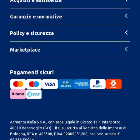
Garanzie e normative
Policy e sicurezza
Marketplace
Pagamenti sicuri
Admenta Italia S.p.A., con sede legale in Blocco 11.1 Interporto,
40010 Bentivoglio (BO) – Italia, iscritta al Registro delle Imprese di
Bologna, REA n. 405308, P.IVA 02009051208, capitale sociale €
85.338.500 i.v.