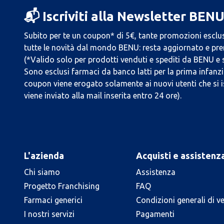
📬 Iscriviti alla Newsletter BEN
Subito per te un coupon* di 5€, tante promozioni esclus
tutte le novità dal mondo BENU: resta aggiornato e prend
(*Valido solo per prodotti venduti e spediti da BENU e
Sono esclusi farmaci da banco latti per la prima infanzia
coupon viene erogato solamente ai nuovi utenti che si i
viene inviato alla mail inserita entro 24 ore).
L'azienda
Acquisti e assistenz
Chi siamo
Assistenza
Progetto Franchising
FAQ
Farmaci generici
Condizioni generali di v
I nostri servizi
Pagamenti