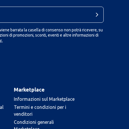
iene barrata la casella di consenso non potrà ricevere, su
ioni di promozioni, sconti, eventi e altre informazioni di
y.
Marketplace
Informazioni sul Marketplace
al
Termini e condizioni per i
venditori
Condizioni generali