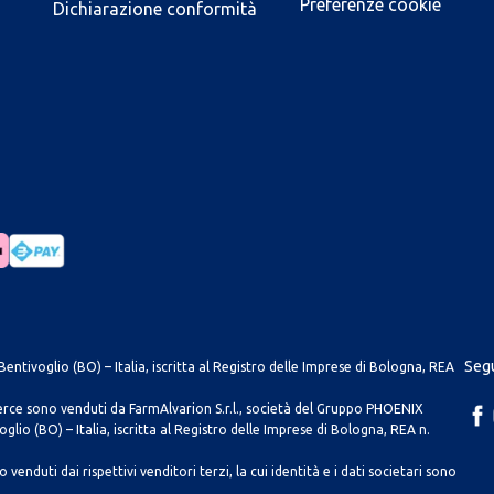
Preferenze cookie
Dichiarazione conformità
Segu
entivoglio (BO) – Italia, iscritta al Registro delle Imprese di Bologna, REA
merce sono venduti da FarmAlvarion S.r.l., società del Gruppo PHOENIX
lio (BO) – Italia, iscritta al Registro delle Imprese di Bologna, REA n.
venduti dai rispettivi venditori terzi, la cui identità e i dati societari sono