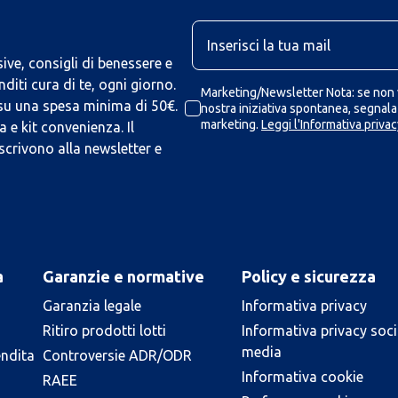
U
ive, consigli di benessere e
iti cura di te, ogni giorno.
Marketing/Newsletter Nota: se non v
 su una spesa minima di 50€.
nostra iniziativa spontanea, segnalaz
marketing.
Leggi l'Informativa privac
 e kit convenienza. Il
scrivono alla newsletter e
a
Garanzie e normative
Policy e sicurezza
Garanzia legale
Informativa privacy
Ritiro prodotti lotti
Informativa privacy soci
media
endita
Controversie ADR/ODR
Informativa cookie
RAEE