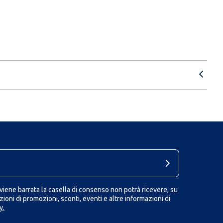
iene barrata la casella di consenso non potrà ricevere, su
ioni di promozioni, sconti, eventi e altre informazioni di
y.