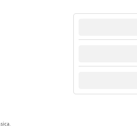
sica.