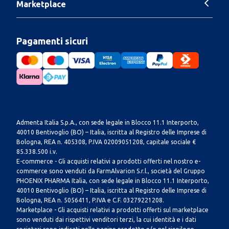
Marketplace
Pagamenti sicuri
Admenta Italia S.p.A., con sede legale in Blocco 11.1 Interporto,
40010 Bentivoglio (BO) – Italia, iscritta al Registro delle Imprese di
Bologna, REA n. 405308, P.IVA 02009051208, capitale sociale €
85.338.500 i.v.
E-commerce - Gli acquisti relativi a prodotti offerti nel nostro e-
commerce sono venduti da FarmAlvarion S.r.l., società del Gruppo
PHOENIX PHARMA Italia, con sede legale in Blocco 11.1 Interporto,
40010 Bentivoglio (BO) – Italia, iscritta al Registro delle Imprese di
Bologna, REA n. 5056411, P.IVA e C.F. 03279221208.
Marketplace - Gli acquisti relativi a prodotti offerti sul marketplace
sono venduti dai rispettivi venditori terzi, la cui identità e i dati