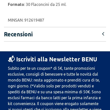
Formato
: 30 Flaconcini da 25 ml.
MINSAN:
912619487
Recensioni
📬 Iscriviti alla Newsletter BENU
Subito per te un coupon* di 5€, tante promozioni
esclusive, consigli di benessere e tutte le novità dal
mondo BENU: resta aggiornato e prenditi cura di te,
ogni giorno. (*Valido solo per prodotti venduti e
spediti da BENU e su una spesa minima di 50€. Sono
esclusi farmaci da banco latti per la prima infanzia e
kit convenienza. Il coupon viene erogato solamente
ai nuovi utenti che si iscrivono alla newsletter e viene