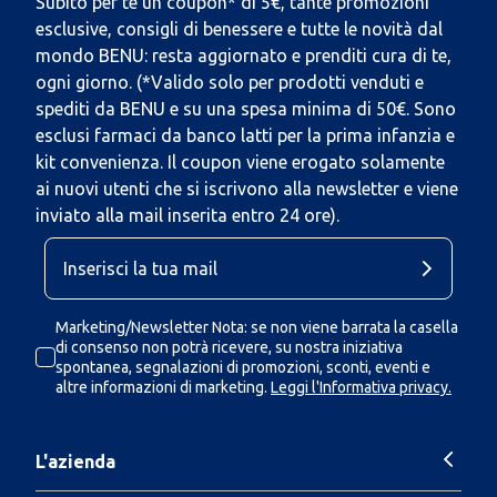
Subito per te un coupon* di 5€, tante promozioni
esclusive, consigli di benessere e tutte le novità dal
mondo BENU: resta aggiornato e prenditi cura di te,
ogni giorno. (*Valido solo per prodotti venduti e
spediti da BENU e su una spesa minima di 50€. Sono
esclusi farmaci da banco latti per la prima infanzia e
kit convenienza. Il coupon viene erogato solamente
ai nuovi utenti che si iscrivono alla newsletter e viene
inviato alla mail inserita entro 24 ore).
Marketing/Newsletter Nota: se non viene barrata la casella
di consenso non potrà ricevere, su nostra iniziativa
spontanea, segnalazioni di promozioni, sconti, eventi e
altre informazioni di marketing.
Leggi l'Informativa privacy.
L'azienda