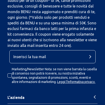
Subito per te un coupon* di 5€, tante promozioni
esclusive, consigli di benessere e tutte le novità dal
mondo BENU: resta aggiornato e prenditi cura di te,
ogni giorno. (*Valido solo per prodotti venduti e
spediti da BENU e su una spesa minima di 50€. Sono
esclusi farmaci da banco latti per la prima infanzia e
kit convenienza. Il coupon viene erogato solamente
ai nuovi utenti che si iscrivono alla newsletter e viene
inviato alla mail inserita entro 24 ore).
Marketing/Newsletter Nota: se non viene barrata la casella
di consenso non potrà ricevere, su nostra iniziativa
spontanea, segnalazioni di promozioni, sconti, eventi e
altre informazioni di marketing.
Leggi l'Informativa privacy.
L'azienda