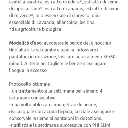
centella asiatica, estratto di edera*, estratto di semi
di ippocastano*, estratto di ananas, estratto di semi
di tè verde*, olio essenziale di cipresso, olio
essenziale di Lavanda, allantoina, lecitina.
*da agricoltura biologica
Modalità d’uso
: avvolgere le bende dal ginocchio
fino alla vita su gambe e pancia indossare i
pantaloni in dotazione, lasciare agire almeno 50/60
minuti. Al termine, togliere le bende e asciugare
l’acqua in eccesso
Protocollo ottimale:
- un trattamento alla settimana per almeno 4
settimane consecutive
- una volta utilizzate, non gettare le bende,
risciacquale con acqua tiepida, lasciale asciugare e
conservale insieme ai pantaloni in dotazione.
-riutilizzale la settimana successiva con PHI SLIM