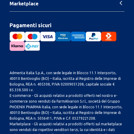
Marketplace
Pagamenti sicuri
Admenta Italia S.p.A., con sede legale in Blocco 11.1 Interporto,
40010 Bentivoglio (BO) – Italia, iscritta al Registro delle Imprese di
Bologna, REA n. 405308, P.IVA 02009051208, capitale sociale €
85.338.500 i.v.
E-commerce - Gli acquisti relativi a prodotti offerti nel nostro e-
commerce sono venduti da FarmAlvarion S.r.l., società del Gruppo
PHOENIX PHARMA Italia, con sede legale in Blocco 11.1 Interporto,
40010 Bentivoglio (BO) – Italia, iscritta al Registro delle Imprese di
Bologna, REA n. 5056411, P.IVA e C.F. 03279221208.
Marketplace - Gli acquisti relativi a prodotti offerti sul marketplace
sono venduti dai rispettivi venditori terzi, la cui identità e i dati