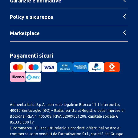
Garanzie e normative
Policy e sicurezza
Marketplace
Pagamenti sicuri
Admenta Italia S.p.A., con sede legale in Blocco 11.1 Interporto,
40010 Bentivoglio (BO) – Italia, iscritta al Registro delle Imprese di
Bologna, REA n. 405308, P.IVA 02009051208, capitale sociale €
85.338.500 i.v.
E-commerce - Gli acquisti relativi a prodotti offerti nel nostro e-
commerce sono venduti da FarmAlvarion S.r.l., società del Gruppo