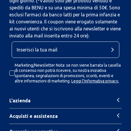
ogni giorno. (*Valido solo per prodotti venduti e
spediti da BENU e su una spesa minima di 50€. Sono
esclusi farmaci da banco latti per la prima infanzia e
kit convenienza. Il coupon viene erogato solamente
ai nuovi utenti che si iscrivono alla newsletter e viene
inviato alla mail inserita entro 24 ore).
Marketing/Newsletter Nota: se non viene barrata la casella
di consenso non potrà ricevere, su nostra iniziativa
spontanea, segnalazioni di promozioni, sconti, eventi e
altre informazioni di marketing.
Leggi l'Informativa privacy.
L'azienda
Acquisti e assistenza