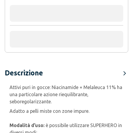
Descrizione
Attivi puri in gocce: Niacinamide + Melaleuca 11% ha
una particolare azione riequilibrante,
seboregolarizzante.
Adatto a pelli miste con zone impure.
Modalità d
’
uso:
è possibile utilizzare SUPERHERO in
diversi modi: