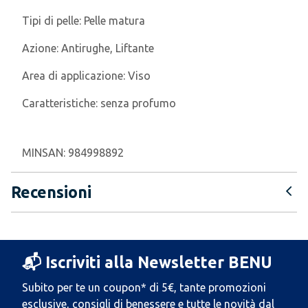
Tipi di pelle:
Pelle matura
Azione:
Antirughe, Liftante
Area di applicazione:
Viso
Caratteristiche:
senza profumo
MINSAN:
984998892
Recensioni
📬 Iscriviti alla Newsletter BENU
Subito per te un coupon* di 5€, tante promozioni
esclusive, consigli di benessere e tutte le novità dal