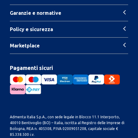
Garanzie e normative
Policy e sicurezza
Marketplace
Pagamenti sicuri
Admenta Italia S.p.A., con sede legale in Blocco 11.1 Interporto,
40010 Bentivoglio (BO) – Italia, iscritta al Registro delle Imprese di
Bologna, REA n. 405308, P.IVA 02009051208, capitale sociale €
85.338.500 i.v.