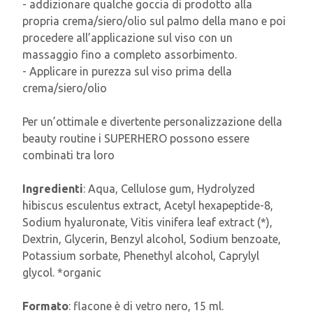
- addizionare qualche goccia di prodotto alla
propria crema/siero/olio sul palmo della mano e poi
procedere all’applicazione sul viso con un
massaggio fino a completo assorbimento.
- Applicare in purezza sul viso prima della
crema/siero/olio
Per un’ottimale e divertente personalizzazione della
beauty routine i SUPERHERO possono essere
combinati tra loro
Ingredienti
: Aqua, Cellulose gum, Hydrolyzed
hibiscus esculentus extract, Acetyl hexapeptide-8,
Sodium hyaluronate, Vitis vinifera leaf extract (*),
Dextrin, Glycerin, Benzyl alcohol, Sodium benzoate,
Potassium sorbate, Phenethyl alcohol, Caprylyl
glycol. *organic
Formato
: flacone è di vetro nero, 15 ml.