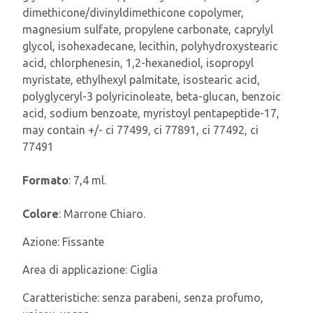
dimethicone/divinyldimethicone copolymer,
magnesium sulfate, propylene carbonate, caprylyl
glycol, isohexadecane, lecithin, polyhydroxystearic
acid, chlorphenesin, 1,2-hexanediol, isopropyl
myristate, ethylhexyl palmitate, isostearic acid,
polyglyceryl-3 polyricinoleate, beta-glucan, benzoic
acid, sodium benzoate, myristoyl pentapeptide-17,
may contain +/- ci 77499, ci 77891, ci 77492, ci
77491
Formato
: 7,4 ml.
Colore
: Marrone Chiaro.
Azione:
Fissante
Area di applicazione:
Ciglia
Caratteristiche:
senza parabeni, senza profumo,