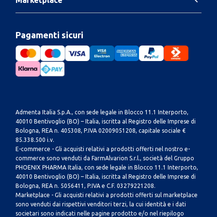
Pagamenti sicuri
Admenta Italia S.p.A., con sede legale in Blocco 11.1 Interporto,
40010 Bentivoglio (BO) – Italia, iscritta al Registro delle Imprese di
Bologna, REA n. 405308, P.IVA 02009051208, capitale sociale €
85.338.500 i.v.
E-commerce - Gli acquisti relativi a prodotti offerti nel nostro e-
commerce sono venduti da FarmAlvarion S.r.l., società del Gruppo
PHOENIX PHARMA Italia, con sede legale in Blocco 11.1 Interporto,
40010 Bentivoglio (BO) – Italia, iscritta al Registro delle Imprese di
Bologna, REA n. 5056411, P.IVA e C.F. 03279221208.
Marketplace - Gli acquisti relativi a prodotti offerti sul marketplace
sono venduti dai rispettivi venditori terzi, la cui identità e i dati
societari sono indicati nelle pagine prodotto e/o nel riepilogo