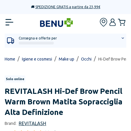
🚚
SPEDIZIONE GRATIS a partire da 23,99€
Consegna e offerte per
/
/
/
/
Home
Igiene e cosmesi
Make up
Occhi
Hi-Def Brow Penci
Solo online
REVITALASH
Hi-Def Brow Pencil
Warm Brown Matita Sopracciglia
Alta Definizione
REVITALASH
Brand: