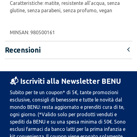
Caratteristiche:
matite, resistente all'acqua, senza
glutine, senza parabeni, senza profumo, vegan
MINSAN:
980500161
Recensioni
📬 Iscriviti alla Newsletter BENU
Subito per te un coupon* di 5€, tante promozioni
esclusive, consigli di benessere e tutte le novità dal
mondo BENU: resta aggiornato e prenditi cura di te,
ogni giorno. (*Valido solo per prodotti venduti e
spediti da BENU e su una spesa minima di 50€. Sono
esclusi farmaci da banco latti per la prima infanzia e
kit convenienza. Il coupon viene erogato solamente