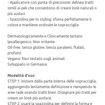
- Applicatore con punta di precisione: delinea tratti
simili ai peli che consentono di creare look naturali o
più audaci.
- Spazzolina per lo styling: sfuma perfettamente il
colore e mantiene ordinate le sopracciglia.
Dermatologicamente e Clinicamente testato.
Ipoallergenico. Non irritante.
Oil-free. Senza glutine. Senza parabeni, ftalati,
profumi.
Vegano. Non testato sugli animali.
Sviluppato in Germania.
Modalità d'uso
:
STEP 1: iniziare dalla parte interna delle sopracciglia,
aggiungendo lentamente definizione e riempiendo le
aree rade usando tratti brevi. Disegnare più tratti per
creare un look più audace.
STEP 2: usare la spazzolina per definire la forma e