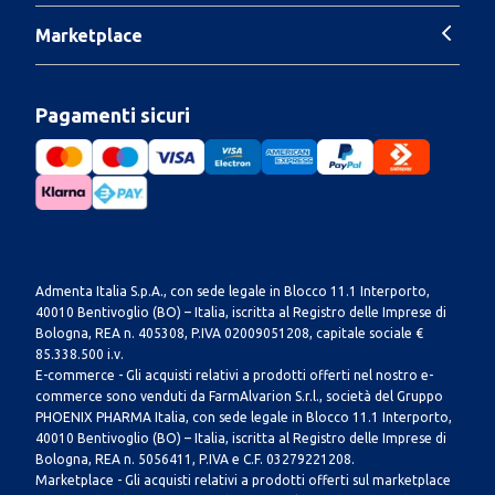
Marketplace
Pagamenti sicuri
Admenta Italia S.p.A., con sede legale in Blocco 11.1 Interporto,
40010 Bentivoglio (BO) – Italia, iscritta al Registro delle Imprese di
Bologna, REA n. 405308, P.IVA 02009051208, capitale sociale €
85.338.500 i.v.
E-commerce - Gli acquisti relativi a prodotti offerti nel nostro e-
commerce sono venduti da FarmAlvarion S.r.l., società del Gruppo
PHOENIX PHARMA Italia, con sede legale in Blocco 11.1 Interporto,
40010 Bentivoglio (BO) – Italia, iscritta al Registro delle Imprese di
Bologna, REA n. 5056411, P.IVA e C.F. 03279221208.
Marketplace - Gli acquisti relativi a prodotti offerti sul marketplace