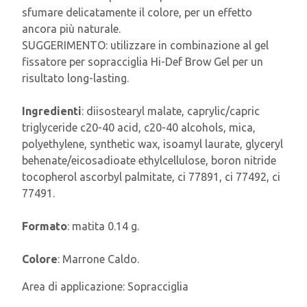
sfumare delicatamente il colore, per un effetto
ancora più naturale.
SUGGERIMENTO: utilizzare in combinazione al gel
fissatore per sopracciglia Hi-Def Brow Gel per un
risultato long-lasting.
Ingredienti
: diisostearyl malate, caprylic/capric
triglyceride c20-40 acid, c20-40 alcohols, mica,
polyethylene, synthetic wax, isoamyl laurate, glyceryl
behenate/eicosadioate ethylcellulose, boron nitride
tocopherol ascorbyl palmitate, ci 77891, ci 77492, ci
77491.
Formato
: matita 0.14 g.
Colore
: Marrone Caldo.
Area di applicazione:
Sopracciglia