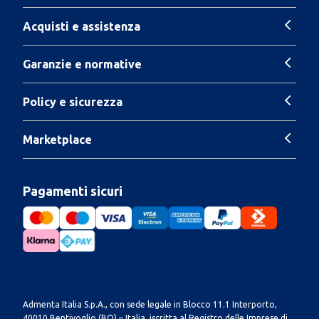
Acquisti e assistenza
Garanzie e normative
Policy e sicurezza
Marketplace
Pagamenti sicuri
Admenta Italia S.p.A., con sede legale in Blocco 11.1 Interporto,
40010 Bentivoglio (BO) – Italia, iscritta al Registro delle Imprese di