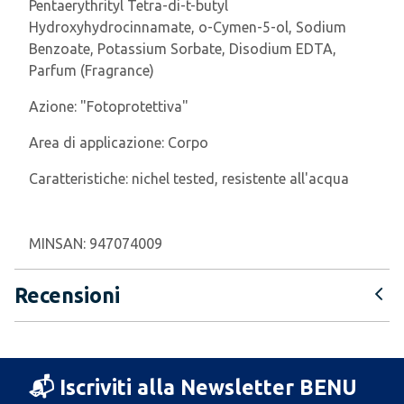
Pentaerythrityl Tetra-di-t-butyl
Hydroxyhydrocinnamate, o-Cymen-5-ol, Sodium
Benzoate, Potassium Sorbate, Disodium EDTA,
Parfum (Fragrance)
Azione:
"Fotoprotettiva"
Area di applicazione:
Corpo
Caratteristiche:
nichel tested, resistente all'acqua
MINSAN:
947074009
Recensioni
📬 Iscriviti alla Newsletter BENU