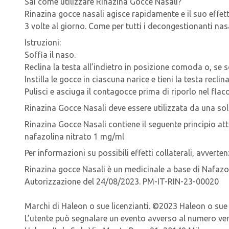
Sai come utilizzare Rinazina Gocce Nasali?
Rinazina gocce nasali agisce rapidamente e il suo effetto
3 volte al giorno. Come per tutti i decongestionanti nas
Istruzioni:
Soffia il naso.
Reclina la testa all’indietro in posizione comoda o, se sd
Instilla le gocce in ciascuna narice e tieni la testa recl
Pulisci e asciuga il contagocce prima di riporlo nel flac
Rinazina Gocce Nasali deve essere utilizzata da una sola
Rinazina Gocce Nasali contiene il seguente principio att
nafazolina nitrato 1 mg/ml
Per informazioni su possibili effetti collaterali, avverten
Rinazina gocce Nasali è un medicinale a base di Nafazoli
Autorizzazione del 24/08/2023. PM-IT-RIN-23-00020
Marchi di Haleon o sue licenzianti. ©2023 Haleon o sue l
L’utente può segnalare un evento avverso al numero ve