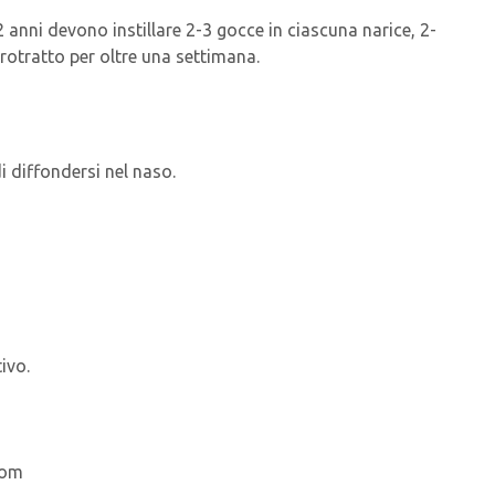
2 anni devono instillare 2-3 gocce in ciascuna narice, 2-
rotratto per oltre una settimana.
di diffondersi nel naso.
tivo.
om​