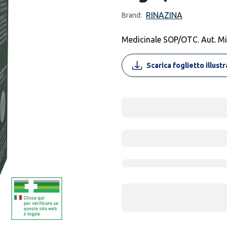
RINAZINA
Brand:
Medicinale SOP/OTC. Aut. 
Scarica foglietto illust