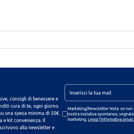
U
ive, consigli di benessere e
iti cura di te, ogni giorno.
Marketing/Newsletter Nota: se non v
 su una spesa minima di 50€.
nostra iniziativa spontanea, segnalaz
marketing.
Leggi l'Informativa privac
 e kit convenienza. Il
scrivono alla newsletter e