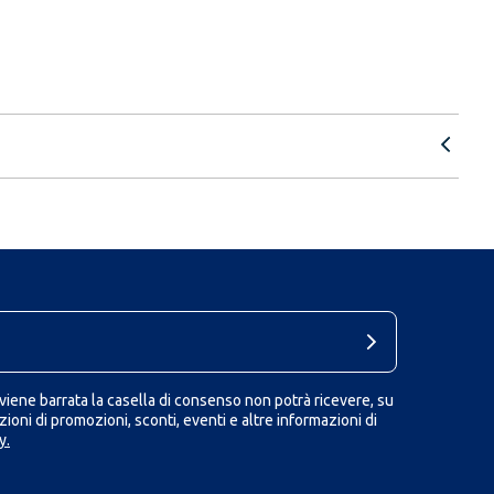
iene barrata la casella di consenso non potrà ricevere, su
ioni di promozioni, sconti, eventi e altre informazioni di
y.