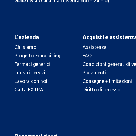
viene inviato alla mail inserita entro 24 ore).
L'azienda
Acquisti e assistenz
Chi siamo
Assistenza
Progetto Franchising
FAQ
Farmaci generici
Condizioni generali di v
I nostri servizi
Pagamenti
Lavora con noi
Consegne e limitazioni
Carta EXTRA
Diritto di recesso