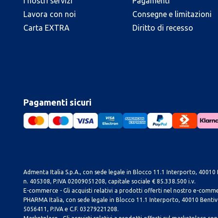
I nostri servizi
Pagamenti
Lavora con noi
Consegne e limitazioni
Carta EXTRA
Diritto di recesso
Pagamenti sicuri
Admenta Italia S.p.A., con sede legale in Blocco 11.1 Interporto, 40010 B
n. 405308, P.IVA 02009051208, capitale sociale € 85.338.500 i.v.
E-commerce - Gli acquisti relativi a prodotti offerti nel nostro e-com
PHARMA Italia, con sede legale in Blocco 11.1 Interporto, 40010 Bentivog
5056411, P.IVA e C.F. 03279221208.