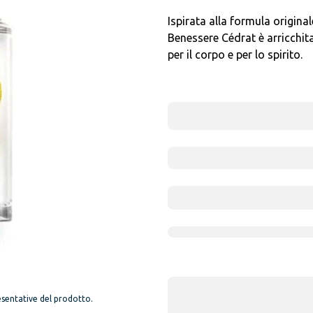
Ispirata alla formula origina
Benessere Cédrat è arricchita
per il corpo e per lo spirito.
sentative del prodotto.