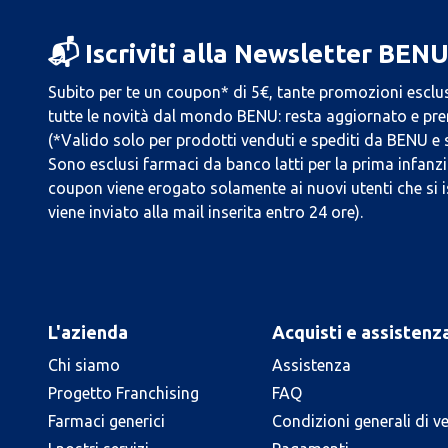
📬 Iscriviti alla Newsletter BEN
Subito per te un coupon* di 5€, tante promozioni esclus
tutte le novità dal mondo BENU: resta aggiornato e prend
(*Valido solo per prodotti venduti e spediti da BENU e
Sono esclusi farmaci da banco latti per la prima infanzia
coupon viene erogato solamente ai nuovi utenti che si i
viene inviato alla mail inserita entro 24 ore).
L'azienda
Acquisti e assistenz
Chi siamo
Assistenza
Progetto Franchising
FAQ
Farmaci generici
Condizioni generali di v