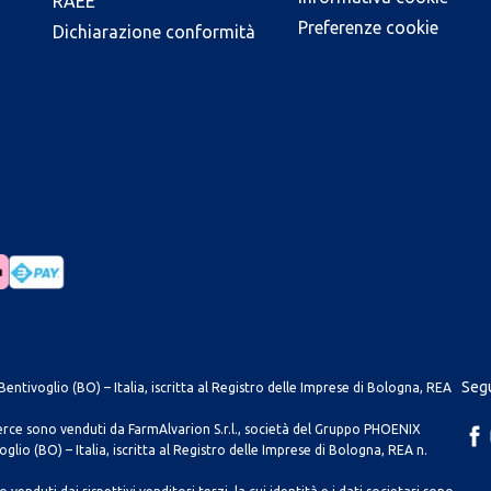
RAEE
Preferenze cookie
Dichiarazione conformità
Segu
entivoglio (BO) – Italia, iscritta al Registro delle Imprese di Bologna, REA
merce sono venduti da FarmAlvarion S.r.l., società del Gruppo PHOENIX
lio (BO) – Italia, iscritta al Registro delle Imprese di Bologna, REA n.