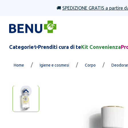
🚚
SPEDIZIONE GRATIS a partire d
Categorie
✨Prenditi cura di te
Kit Convenienza
Pr
/
/
/
Home
Igiene e cosmesi
Corpo
Deodoran