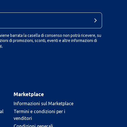
iene barrata la casella di consenso non potrà ricevere, su
ioni di promozioni, sconti, eventi e altre informazioni di
y.
Marketplace
Informazioni sul Marketplace
al
Termini e condizioni per i
venditori
Condizioni generali