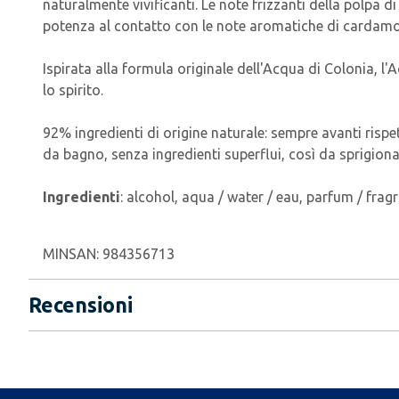
naturalmente vivificanti. Le note frizzanti della polpa 
potenza al contatto con le note aromatiche di cardamo
Ispirata alla formula originale dell'Acqua di Colonia, l'
lo spirito.
92% ingredienti di origine naturale: sempre avanti rispe
da bagno, senza ingredienti superflui, così da sprigionar
Ingredienti
: alcohol, aqua / water / eau, parfum / frag
MINSAN:
984356713
Recensioni