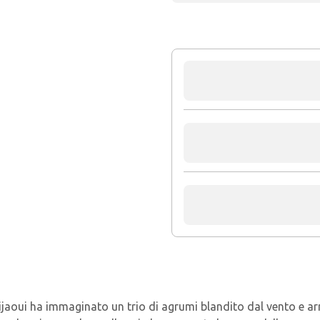
jaoui ha immaginato un trio di agrumi blandito dal vento e arri