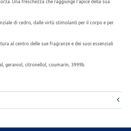
corza. Una freschezza che raggiunge l’apice della sua
iale di cedro, dalle virtù stimolanti per il corpo e per
ura al centro delle sue fragranze e dei suoi essenziali
l, geraniol, citronellol, coumarin, 3999b.