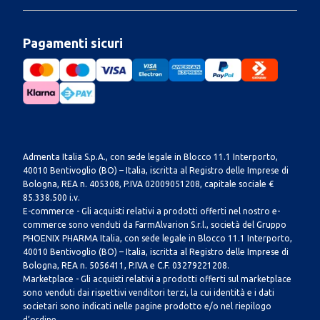
Pagamenti sicuri
Admenta Italia S.p.A., con sede legale in Blocco 11.1 Interporto,
40010 Bentivoglio (BO) – Italia, iscritta al Registro delle Imprese di
Bologna, REA n. 405308, P.IVA 02009051208, capitale sociale €
85.338.500 i.v.
E-commerce - Gli acquisti relativi a prodotti offerti nel nostro e-
commerce sono venduti da FarmAlvarion S.r.l., società del Gruppo
PHOENIX PHARMA Italia, con sede legale in Blocco 11.1 Interporto,
40010 Bentivoglio (BO) – Italia, iscritta al Registro delle Imprese di
Bologna, REA n. 5056411, P.IVA e C.F. 03279221208.
Marketplace - Gli acquisti relativi a prodotti offerti sul marketplace
sono venduti dai rispettivi venditori terzi, la cui identità e i dati
societari sono indicati nelle pagine prodotto e/o nel riepilogo
d’ordine.