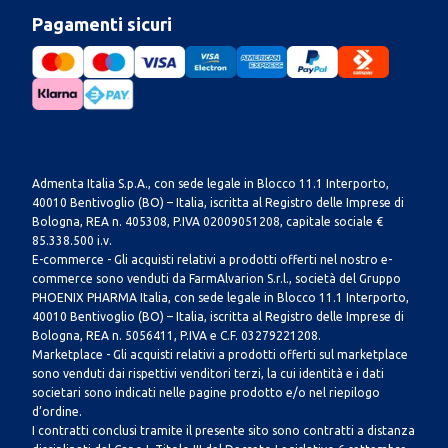
Pagamenti sicuri
Admenta Italia S.p.A., con sede legale in Blocco 11.1 Interporto,
40010 Bentivoglio (BO) – Italia, iscritta al Registro delle Imprese di
Bologna, REA n. 405308, P.IVA 02009051208, capitale sociale €
85.338.500 i.v.
E-commerce - Gli acquisti relativi a prodotti offerti nel nostro e-
commerce sono venduti da FarmAlvarion S.r.l., società del Gruppo
PHOENIX PHARMA Italia, con sede legale in Blocco 11.1 Interporto,
40010 Bentivoglio (BO) – Italia, iscritta al Registro delle Imprese di
Bologna, REA n. 5056411, P.IVA e C.F. 03279221208.
Marketplace - Gli acquisti relativi a prodotti offerti sul marketplace
sono venduti dai rispettivi venditori terzi, la cui identità e i dati
societari sono indicati nelle pagine prodotto e/o nel riepilogo
d’ordine.
I contratti conclusi tramite il presente sito sono contratti a distanza