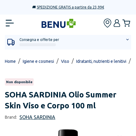
🚚
SPEDIZIONE GRATIS a partire da 23,99€
Consegna e offerte per
/
/
/
/
Home
Igiene e cosmesi
Viso
Idratanti, nutrienti e lenitivi
O
Non disponibile
SOHA SARDINIA
Olio Summer
Skin Viso e Corpo 100 ml
SOHA SARDINIA
Brand: