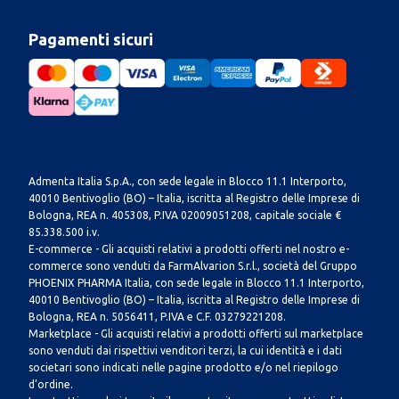
Pagamenti sicuri
Admenta Italia S.p.A., con sede legale in Blocco 11.1 Interporto,
40010 Bentivoglio (BO) – Italia, iscritta al Registro delle Imprese di
Bologna, REA n. 405308, P.IVA 02009051208, capitale sociale €
85.338.500 i.v.
E-commerce - Gli acquisti relativi a prodotti offerti nel nostro e-
commerce sono venduti da FarmAlvarion S.r.l., società del Gruppo
PHOENIX PHARMA Italia, con sede legale in Blocco 11.1 Interporto,
40010 Bentivoglio (BO) – Italia, iscritta al Registro delle Imprese di
Bologna, REA n. 5056411, P.IVA e C.F. 03279221208.
Marketplace - Gli acquisti relativi a prodotti offerti sul marketplace
sono venduti dai rispettivi venditori terzi, la cui identità e i dati
societari sono indicati nelle pagine prodotto e/o nel riepilogo
d’ordine.