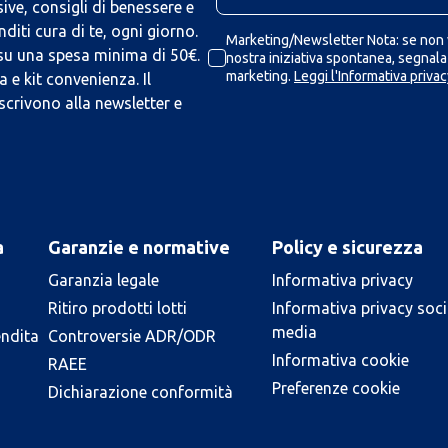
ive, consigli di benessere e
iti cura di te, ogni giorno.
Marketing/Newsletter Nota: se non v
 su una spesa minima di 50€.
nostra iniziativa spontanea, segnalaz
marketing.
Leggi l'Informativa privac
 e kit convenienza. Il
scrivono alla newsletter e
a
Garanzie e normative
Policy e sicurezza
Garanzia legale
Informativa privacy
Ritiro prodotti lotti
Informativa privacy soci
media
endita
Controversie ADR/ODR
Informativa cookie
RAEE
Preferenze cookie
Dichiarazione conformità