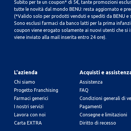
Subito per te un coupon* di 5€, tante promozioni esclus
tutte le novità dal mondo BENU: resta aggiornato e prend
(*Valido solo per prodotti venduti e spediti da BENU e
Sono esclusi farmaci da banco latti per la prima infanzia
coupon viene erogato solamente ai nuovi utenti che si i
viene inviato alla mail inserita entro 24 ore).
L'azienda
Acquisti e assistenz
Chi siamo
Assistenza
Progetto Franchising
FAQ
Farmaci generici
Condizioni generali di v
I nostri servizi
Pagamenti
Lavora con noi
Consegne e limitazioni
Carta EXTRA
Diritto di recesso