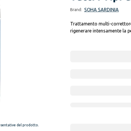
SOHA SARDINIA
Brand:
Trattamento multi-correttore n
rigenerare intensamente la pe
sentative del prodotto.