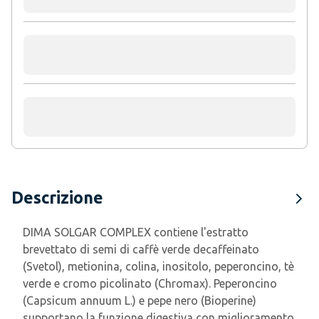
Descrizione
DIMA SOLGAR COMPLEX contiene l'estratto
brevettato di semi di caffè verde decaffeinato
(Svetol), metionina, colina, inositolo, peperoncino, tè
verde e cromo picolinato (Chromax). Peperoncino
(Capsicum annuum L.) e pepe nero (Bioperine)
supportano la funzione digestiva con miglioramento