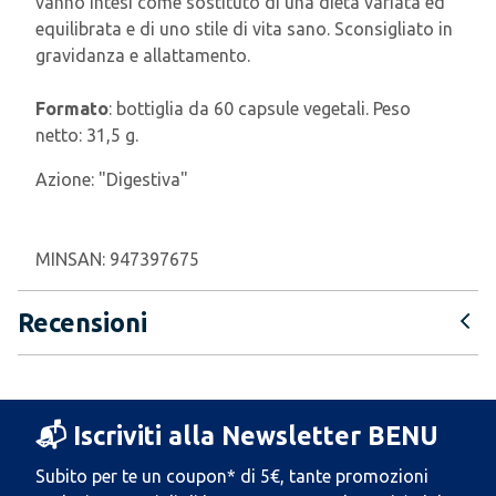
vanno intesi come sostituto di una dieta variata ed
equilibrata e di uno stile di vita sano. Sconsigliato in
gravidanza e allattamento.
Formato
: bottiglia da 60 capsule vegetali. Peso
netto: 31,5 g.
Azione:
"Digestiva"
MINSAN:
947397675
Recensioni
📬 Iscriviti alla Newsletter BENU
Subito per te un coupon* di 5€, tante promozioni