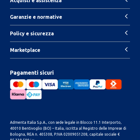
Acquisti e assistenza
Garanzie e normative
Policy e sicurezza
Marketplace
Pagamenti sicuri
Admenta Italia S.p.A., con sede legale in Blocco 11.1 Interporto,
40010 Bentivoglio (BO) – Italia, iscritta al Registro delle Imprese di
Bologna, REA n. 405308, P.IVA 02009051208, capitale sociale €