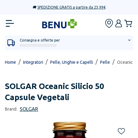
🚚
SPEDIZIONE GRATIS a partire da 23,99€
Consegna e offerte per
/
/
/
/
Home
Integratori
Pelle, Unghie e Capelli
Pelle
Oceanic Si
SOLGAR
Oceanic Silicio 50
Capsule Vegetali
SOLGAR
Brand: