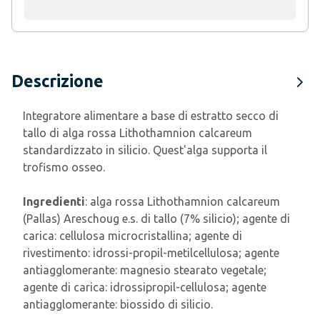
Descrizione
Integratore alimentare a base di estratto secco di
tallo di alga rossa Lithothamnion calcareum
standardizzato in silicio. Quest'alga supporta il
trofismo osseo.
Ingredienti
: alga rossa Lithothamnion calcareum
(Pallas) Areschoug e.s. di tallo (7% silicio); agente di
carica: cellulosa microcristallina; agente di
rivestimento: idrossi-propil-metilcellulosa; agente
antiagglomerante: magnesio stearato vegetale;
agente di carica: idrossipropil-cellulosa; agente
antiagglomerante: biossido di silicio.