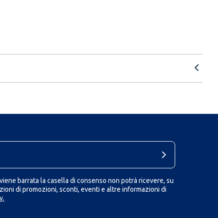
iene barrata la casella di consenso non potrà ricevere, su
ioni di promozioni, sconti, eventi e altre informazioni di
y.