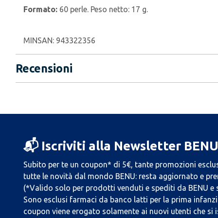
Formato:
60 perle. Peso netto: 17 g.
MINSAN:
943322356
Recensioni
📬 Iscriviti alla Newsletter BEN
Subito per te un coupon* di 5€, tante promozioni esclus
tutte le novità dal mondo BENU: resta aggiornato e prend
(*Valido solo per prodotti venduti e spediti da BENU e
Sono esclusi farmaci da banco latti per la prima infanzia
coupon viene erogato solamente ai nuovi utenti che si i