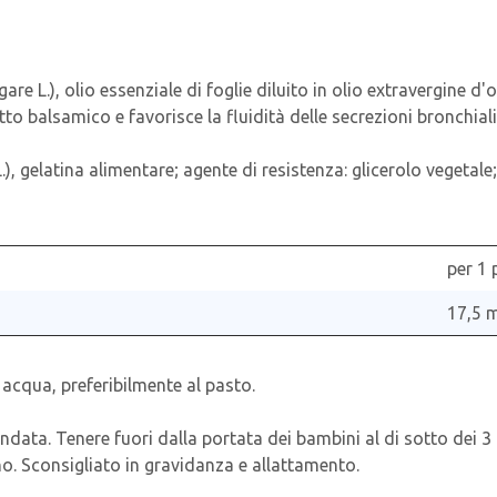
e L.), olio essenziale di foglie diluito in olio extravergine d'o
to balsamico e favorisce la fluidità delle secrezioni bronchiali
L.), gelatina alimentare; agente di resistenza: glicerolo vegetale
per 1 
17,5 
n acqua, preferibilmente al pasto.
data. Tenere fuori dalla portata dei bambini al di sotto dei 3 
ano. Sconsigliato in gravidanza e allattamento.