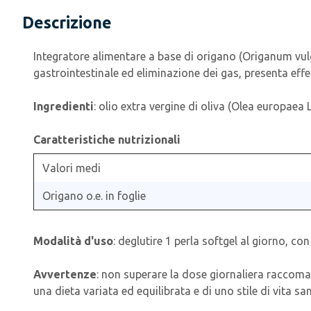
Descrizione
Integratore alimentare a base di origano (Origanum vulgar
gastrointestinale ed eliminazione dei gas, presenta effet
Ingredienti
: olio extra vergine di oliva (Olea europaea 
Caratteristiche nutrizionali
Valori medi
Origano o.e. in foglie
Modalità d'uso
: deglutire 1 perla softgel al giorno, co
Avvertenze
: non superare la dose giornaliera raccoman
una dieta variata ed equilibrata e di uno stile di vita s