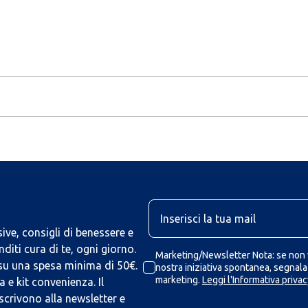
U
ive, consigli di benessere e
iti cura di te, ogni giorno.
Marketing/Newsletter Nota: se non v
 su una spesa minima di 50€.
nostra iniziativa spontanea, segnalaz
marketing.
Leggi l'Informativa privac
 e kit convenienza. Il
scrivono alla newsletter e