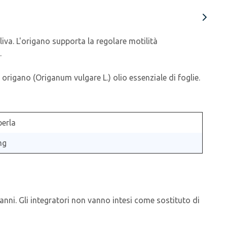
liva. L'origano supporta la regolare motilità
.
; origano (Origanum vulgare L.) olio essenziale di foglie.
perla
mg
anni. Gli integratori non vanno intesi come sostituto di