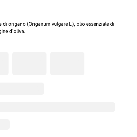
 di origano (Origanum vulgare L.), olio essenziale di
gine d'oliva.