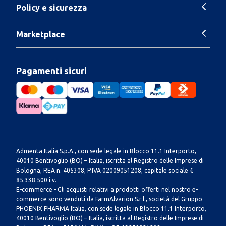
Policy e sicurezza
Marketplace
Pagamenti sicuri
Admenta Italia S.p.A., con sede legale in Blocco 11.1 Interporto,
40010 Bentivoglio (BO) – Italia, iscritta al Registro delle Imprese di
Bologna, REA n. 405308, P.IVA 02009051208, capitale sociale €
85.338.500 i.v.
E-commerce - Gli acquisti relativi a prodotti offerti nel nostro e-
commerce sono venduti da FarmAlvarion S.r.l., società del Gruppo
PHOENIX PHARMA Italia, con sede legale in Blocco 11.1 Interporto,
40010 Bentivoglio (BO) – Italia, iscritta al Registro delle Imprese di