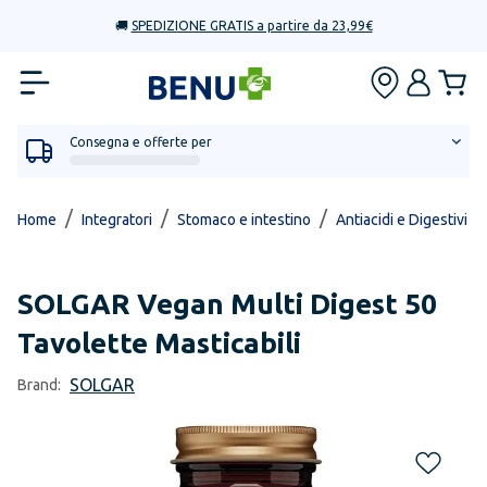
🚚
SPEDIZIONE GRATIS a partire da 23,99€
Consegna e offerte per
/
/
/
/
Home
Integratori
Stomaco e intestino
Antiacidi e Digestivi
SOLGAR
Vegan Multi Digest 50
Tavolette Masticabili
SOLGAR
Brand: