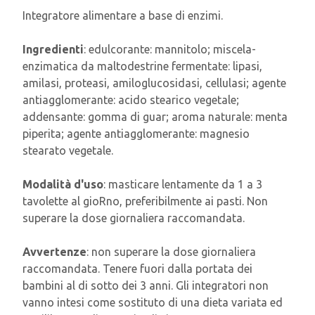
Integratore alimentare a base di enzimi.
Ingredienti
: edulcorante: mannitolo; miscela-
enzimatica da maltodestrine fermentate: lipasi,
amilasi, proteasi, amiloglucosidasi, cellulasi; agente
antiagglomerante: acido stearico vegetale;
addensante: gomma di guar; aroma naturale: menta
piperita; agente antiagglomerante: magnesio
stearato vegetale.
Modalità d'uso
: masticare lentamente da 1 a 3
tavolette al gioRno, preferibilmente ai pasti. Non
superare la dose giornaliera raccomandata.
Avvertenze
: non superare la dose giornaliera
raccomandata. Tenere fuori dalla portata dei
bambini al di sotto dei 3 anni. Gli integratori non
vanno intesi come sostituto di una dieta variata ed