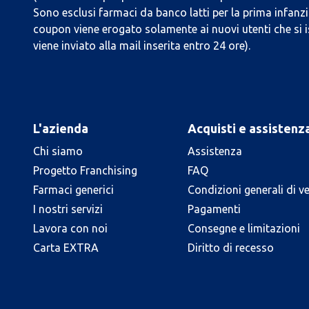
Sono esclusi farmaci da banco latti per la prima infanzia
coupon viene erogato solamente ai nuovi utenti che si i
viene inviato alla mail inserita entro 24 ore).
L'azienda
Acquisti e assistenz
Chi siamo
Assistenza
Progetto Franchising
FAQ
Farmaci generici
Condizioni generali di v
I nostri servizi
Pagamenti
Lavora con noi
Consegne e limitazioni
Carta EXTRA
Diritto di recesso