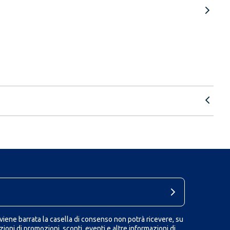
iene barrata la casella di consenso non potrà ricevere, su
ioni di promozioni, sconti, eventi e altre informazioni di