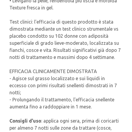
• Levigano la pelle, rendendola più liscia e morbida
Texture fresca in gel.
Test clinici: l'efficacia di questo prodotto è stata
dimostrata mediante un test clinico strumentale vs
placebo condotto su 102 donne con adiposità
superficiale di grado lieve-moderato, localizzata su
fianchi, cosce e vita. Risultati significativi già dopo 7
notti di trattamento e massimi dopo 4 settimane.
EFFICACIA CLINICAMENTE DIMOSTRATA
- Agisce sul grasso localizzato e sui liquidi in
eccesso con primi risultati snellenti dimostrati in 7
notti;
- Prolungando il trattamento, l'efficacia snellente
aumenta fino a raddoppiare in 1 mese.
Consigli d'uso
: applica ogni sera, prima di coricarti
per almeno 7 notti sulle zone da trattare (cosce,