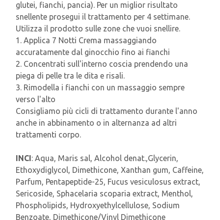
glutei, fianchi, pancia). Per un miglior risultato
snellente prosegui il trattamento per 4 settimane.
Utilizza il prodotto sulle zone che vuoi snellire.
1. Applica 7 Notti Crema massaggiando
accuratamente dal ginocchio fino ai fianchi
2. Concentrati sull'interno coscia prendendo una
piega di pelle tra le dita e risali.
3. Rimodella i fianchi con un massaggio sempre
verso l'alto
Consigliamo più cicli di trattamento durante l'anno
anche in abbinamento o in alternanza ad altri
trattamenti corpo.
INCI
: Aqua, Maris sal, Alcohol denat.,Glycerin,
Ethoxydiglycol, Dimethicone, Xanthan gum, Caffeine,
Parfum, Pentapeptide-25, Fucus vesiculosus extract,
Sericoside, Sphacelaria scoparia extract, Menthol,
Phospholipids, Hydroxyethylcellulose, Sodium
Benzoate, Dimethicone/Vinyl Dimethicone