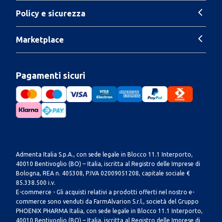
Policy e sicurezza
Marketplace
Pagamenti sicuri
Admenta Italia S.p.A., con sede legale in Blocco 11.1 Interporto,
40010 Bentivoglio (BO) – Italia, iscritta al Registro delle Imprese di
Bologna, REA n. 405308, P.IVA 02009051208, capitale sociale €
85.338.500 i.v.
E-commerce - Gli acquisti relativi a prodotti offerti nel nostro e-
commerce sono venduti da FarmAlvarion S.r.l., società del Gruppo
PHOENIX PHARMA Italia, con sede legale in Blocco 11.1 Interporto,
40010 Bentivoglio (BO) – Italia, iscritta al Registro delle Imprese di