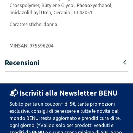
Crosspolymer, Butylene Glycol, Phenoxyethanol,
Imidazolidinyl Urea, Geraniol, CI 42051
Caratteristiche:
donna
MINSAN:
975596204
Recensioni
📬 Iscriviti alla Newsletter BENU
Subito per te un coupon* di 5€, tante promozioni
esclusive, consigli di benessere e tutte le novità dal
mondo BENU: resta aggiornato e prenditi cura di te,
ogni giorno. (*Valido solo per prodotti venduti e
spediti da BENU e su una spesa minima di 50€. Sono