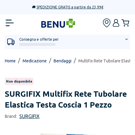
🚚
SPEDIZIONE GRATIS a partire da 23,99€
Consegna e offerte per
/
/
/
Home
Medicazione
Bendaggi
Multifix Rete Tubolare Elasti
Non disponibile
SURGIFIX
Multifix Rete Tubolare
Elastica Testa Coscia 1 Pezzo
SURGIFIX
Brand: