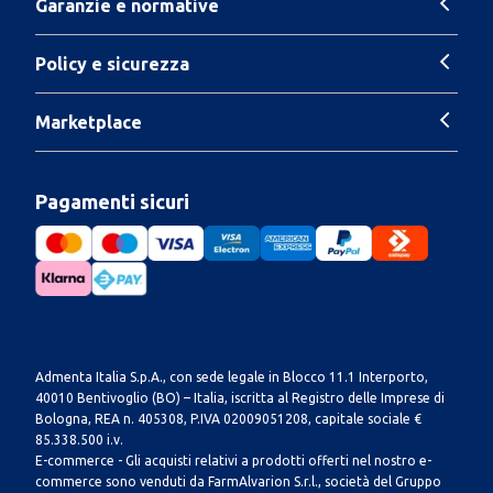
Garanzie e normative
Policy e sicurezza
Marketplace
Pagamenti sicuri
Admenta Italia S.p.A., con sede legale in Blocco 11.1 Interporto,
40010 Bentivoglio (BO) – Italia, iscritta al Registro delle Imprese di
Bologna, REA n. 405308, P.IVA 02009051208, capitale sociale €
85.338.500 i.v.
E-commerce - Gli acquisti relativi a prodotti offerti nel nostro e-
commerce sono venduti da FarmAlvarion S.r.l., società del Gruppo